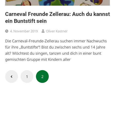
Carneval Freunde Zellerau: Auch du kannst
ein Buntstift sein
4. November 2019
Oliver Kastner
Die Carneval-Freunde-Zellerau suchen immer Nachwuchs
für ihre „Buntstifte“! Bist du zwischen sechs und 14 Jahre
alt? Möchtest du singen, tanzen und dich in einer bunt
gemischten Gruppe mit Kindern aller
Seitennummerierung
1
2
der
Beiträge