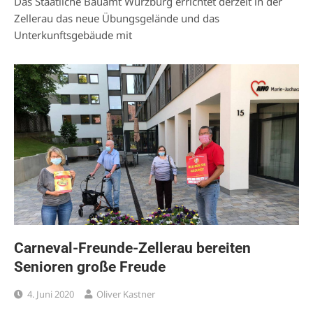
Das Staatliche Bauamt Würzburg errichtet derzeit in der
Zellerau das neue Übungsgelände und das
Unterkunftsgebäude mit
Carneval-Freunde-Zellerau bereiten
Senioren große Freude
4. Juni 2020
Oliver Kastner