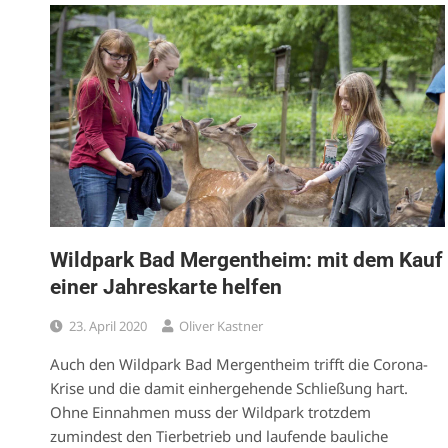
Wildpark Bad Mergentheim: mit dem Kauf
einer Jahreskarte helfen
23. April 2020
Oliver Kastner
Auch den Wildpark Bad Mergentheim trifft die Corona-
Krise und die damit einhergehende Schließung hart.
Ohne Einnahmen muss der Wildpark trotzdem
zumindest den Tierbetrieb und laufende bauliche