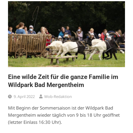
Eine wilde Zeit für die ganze Familie im
Wildpark Bad Mergentheim
9. April 2022
Wob-Redaktion
Mit Beginn der Sommersaison ist der Wildpark Bad
Mergentheim wieder täglich von 9 bis 18 Uhr geöffnet
(letzter Einlass 16:30 Uhr).