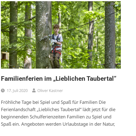
Familienferien im „Lieblichen Taubertal“
17. Juli 2020
Oliver Kastner
Fröhliche Tage bei Spiel und Spaß für Familien Die
Ferienlandschaft „Liebliches Taubertal“ lädt jetzt für die
beginnenden Schulferienzeiten Familien zu Spiel und
Spaß ein. Angeboten werden Urlaubstage in der Natur,