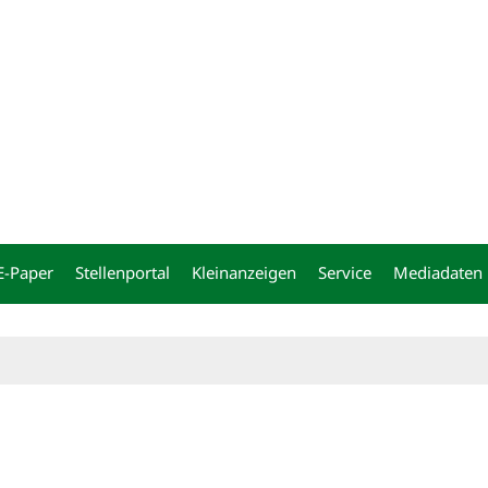
ng
E-Paper
Stellenportal
Kleinanzeigen
Service
Mediadaten