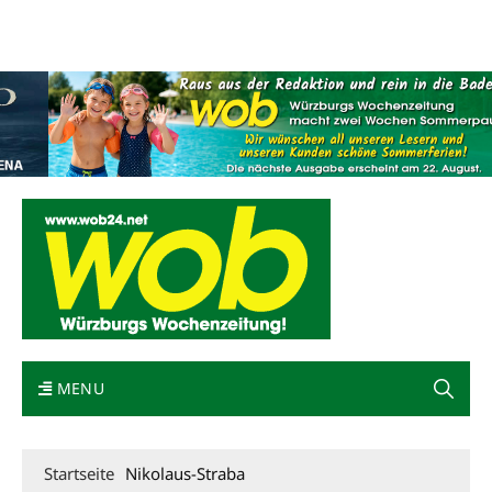
Mediadaten
wob nicht erhalten
Kontakt
Impressum
Bewerbung
MENU
Startseite
Nikolaus-Straba