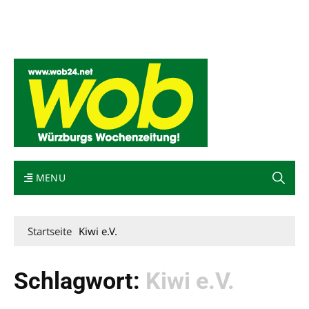
Mediadaten
wob nicht erhalten
Kontakt
Impressum
Bewerbung
MENU
Startseite
Kiwi e.V.
Schlagwort:
Kiwi e.V.