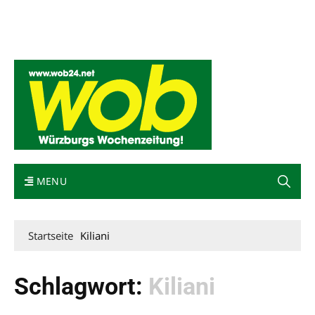
Mediadaten
wob nicht erhalten
Kontakt
Impressum
Bewerbung
MENU
Startseite
Kiliani
Schlagwort:
Kiliani