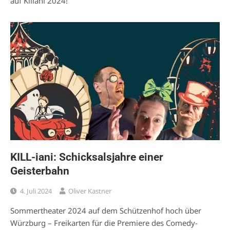
auf Kiliani 2024!
KILL-iani: Schicksalsjahre einer
Geisterbahn
4. Juli 2024
Oliver Kastner
Sommertheater 2024 auf dem Schützenhof hoch über
Würzburg – Freikarten für die Premiere des Comedy-