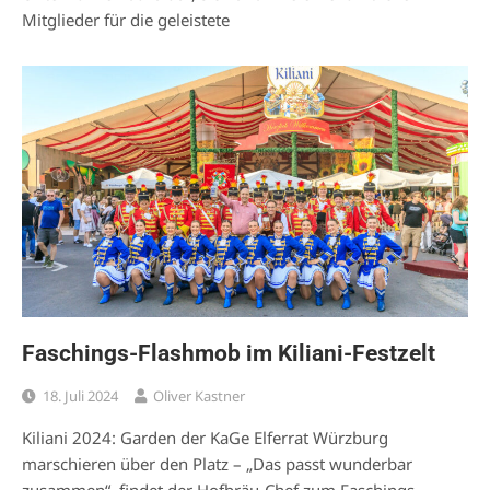
Mitglieder für die geleistete
Faschings-Flashmob im Kiliani-Festzelt
18. Juli 2024
Oliver Kastner
Kiliani 2024: Garden der KaGe Elferrat Würzburg
marschieren über den Platz – „Das passt wunderbar
zusammen“, findet der Hofbräu-Chef zum Faschings-