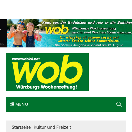
Mediadaten
wob nicht erhalten
Kontakt
Impressum
Bewerbung
MENU
Startseite
Kultur und Freizeit