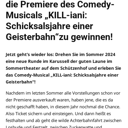
die Premiere des Comedy-
Musicals „KILL-iani:
Schicksalsjahre einer
Geisterbahn“zu gewinnen!
Jetzt geht’s wieder los: Drehen Sie im Sommer 2024
eine neue Runde im Karussell der guten Laune im
Sommertheater auf dem Schützenhof und erleben Sie
das Comedy-Musical „KILL-iani: Schicksalsjahre einer
Geisterbahn“!
Nachdem im letzten Sommer alle Vorstellungen schon vor
der Premiere ausverkauft waren, haben jene, die es da
nicht geschafft haben, in diesem Jahr nochmal die Chance.
Also Ticket sichern und einsteigen. Und dann heißt es
festhalten und ab geht die wilde Achterbahnfahrt zwischen
Losbude und Festzelt, zwischen Zuckerwatte und