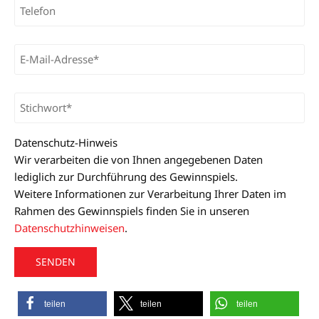
Datenschutz-Hinweis
Wir verarbeiten die von Ihnen angegebenen Daten
lediglich zur Durchführung des Gewinnspiels.
Weitere Informationen zur Verarbeitung Ihrer Daten im
Rahmen des Gewinnspiels finden Sie in unseren
Datenschutzhinweisen
.
A
teilen
teilen
teilen
l