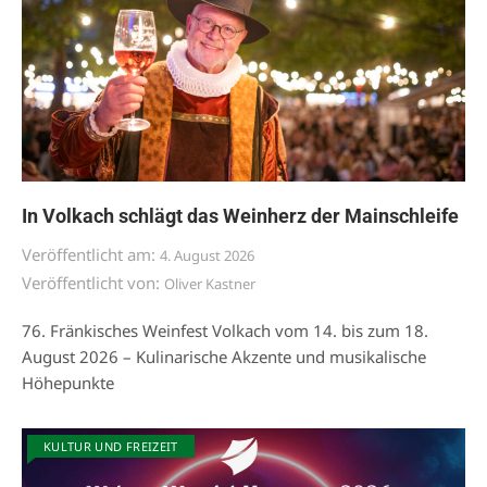
In Volkach schlägt das Weinherz der Mainschleife
Veröffentlicht am:
4. August 2026
Veröffentlicht von:
Oliver Kastner
76. Fränkisches Weinfest Volkach vom 14. bis zum 18.
August 2026 – Kulinarische Akzente und musikalische
Höhepunkte
KULTUR UND FREIZEIT