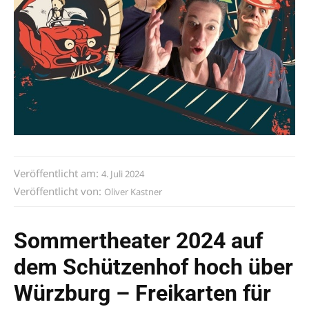
Veröffentlicht am:
4. Juli 2024
Veröffentlicht von:
Oliver Kastner
Sommertheater 2024 auf
dem Schützenhof hoch über
Würzburg – Freikarten für