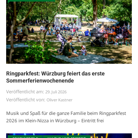
Ringparkfest: Würzburg feiert das erste
Sommerferienwochenende
Veröffentlicht am:
29. Juli 2026
Veröffentlicht von:
Oliver Kastner
Musik und Spaß für die ganze Familie beim Ringparkfest
2026 im Klein-Nizza in Würzburg – Eintritt frei