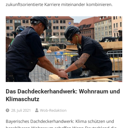
zukunftsorientierte Karriere miteinander kombinieren.
Das Dachdeckerhandwerk: Wohnraum und
Klimaschutz
28. Juli 2021
Wob-Redaktion
Bayerisches Dachdeckerhandwerk: Klima schützen und
bezahlbaren Wohnraum schaffen Wenn Deutschland die