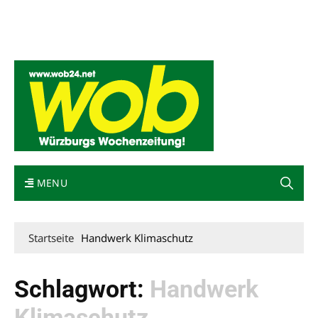
Mediadaten
wob nicht erhalten
Kontakt
Impressum
Bewerbung
MENU
Startseite
Handwerk Klimaschutz
Schlagwort:
Handwerk
Klimaschutz