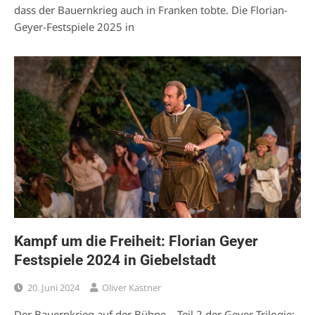
dass der Bauernkrieg auch in Franken tobte. Die Florian-
Geyer-Festspiele 2025 in
Kampf um die Freiheit: Florian Geyer
Festspiele 2024 in Giebelstadt
20. Juni 2024
Oliver Kastner
Der Bauernkrieg auf der Bühne – Teil 2 der Geyer-Trilogie: