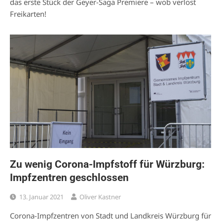
das erste Stück der Geyer-Saga Premiere – wob verlost
Freikarten!
Zu wenig Corona-Impfstoff für Würzburg:
Impfzentren geschlossen
13. Januar 2021
Oliver Kastner
Corona-Impfzentren von Stadt und Landkreis Würzburg für