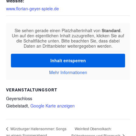
Website:
www.florian-geyer-spiele.de
Sie sehen gerade einen Platzhalterinhalt von
Standard
.
Um auf den eigentlichen Inhalt zuzugreifen, klicken Sie auf
die Schaltfläche unten. Bitte beachten Sie, dass dabei
Daten an Drittanbieter weitergegeben werden.
Inhalt entsperren
Mehr Informationen
VERANSTALTUNGSORT
Geyerschloss
Giebelstadt
,
Google Karte anzeigen
Weinfest Obervolkach:
Würzburger Hafensommer: Songs
an einem Sommerabend
Frühschoppen und Blasmusik