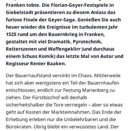
Franken tobte. Die Florian-Geyer-Festspiele in
Giebelstadt präsentieren zu diesem Anlass das
furiose Finale der Geyer-Saga. Genießen Sie auch
heuer wieder die Ereignisse im turbulenten Jahr
1525 rund um den Bauernkrieg in Franken,
gestaltet mit viel Dramatik, Pyrotechnik,
Reiterszenen und Waffengeklirr (und durchaus
einem Schuss Komik) das letzte Mal von Autor und
Regisseur Renier Baaken.
Der Bauernaufstand versinkt im Chaos. Mittlerweile
hat sich aber wenigstens ein Teil der Bauernhaufen
entschlossen, endlich zur Festung Marienberg zu
ziehen. Der Fürstbischof will deshalb
sicherheitshalber die Tore verriegeln – aber so etwas
geht auf Kosten der Markteinnahmen. Das Ende der
Erhebung erleben nur die Unbelehrbaren und die
Bürokraten. Übrig bleibt ein verwüstetes Land. Der