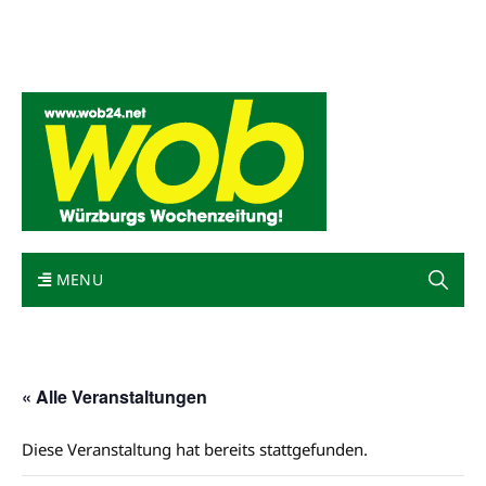
Mediadaten
wob nicht erhalten
Kontakt
Impressum
Bewerbung
MENU
« Alle Veranstaltungen
Diese Veranstaltung hat bereits stattgefunden.