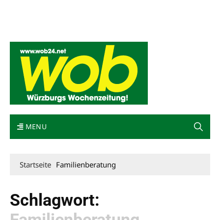
Mediadaten
wob nicht erhalten
Kontakt
Impressum
Bewerbung
MENU
Startseite
Familienberatung
Schlagwort:
Familienberatung