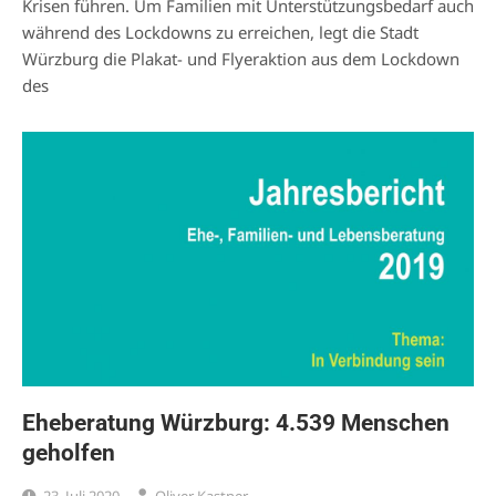
Krisen führen. Um Familien mit Unterstützungsbedarf auch
während des Lockdowns zu erreichen, legt die Stadt
Würzburg die Plakat- und Flyeraktion aus dem Lockdown
des
Eheberatung Würzburg: 4.539 Menschen
geholfen
23. Juli 2020
Oliver Kastner