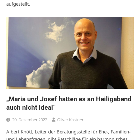
aufgestellt.
„Maria und Josef hatten es an Heiligabend
auch nicht ideal“
20. Dezember 2022
Oliver Kastner
Albert Knött, Leiter der Beratungsstelle für Ehe-, Familien-
und Lebensfragen, gibt Ratschläge für ein harmonisches