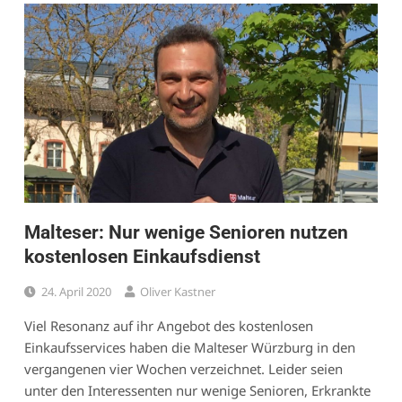
Malteser: Nur wenige Senioren nutzen
kostenlosen Einkaufsdienst
24. April 2020
Oliver Kastner
Viel Resonanz auf ihr Angebot des kostenlosen
Einkaufsservices haben die Malteser Würzburg in den
vergangenen vier Wochen verzeichnet. Leider seien
unter den Interessenten nur wenige Senioren, Erkrankte