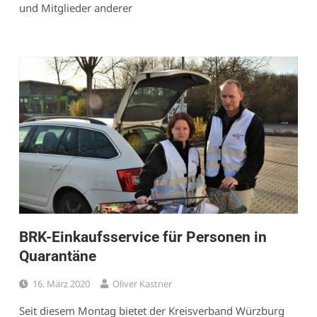
und Mitglieder anderer
BRK-Einkaufsservice für Personen in
Quarantäne
16. März 2020
Oliver Kastner
Seit diesem Montag bietet der Kreisverband Würzburg