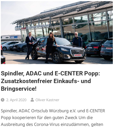
Spindler, ADAC und E-CENTER Popp:
Zusatzkostenfreier Einkaufs- und
Bringservice!
2. April 2020
Oliver Kastner
Spindler, ADAC Ortsclub Würzburg e.V. und E-CENTER
Popp kooperieren für den guten Zweck Um die
Ausbreitung des Corona-Virus einzudämmen, gelten