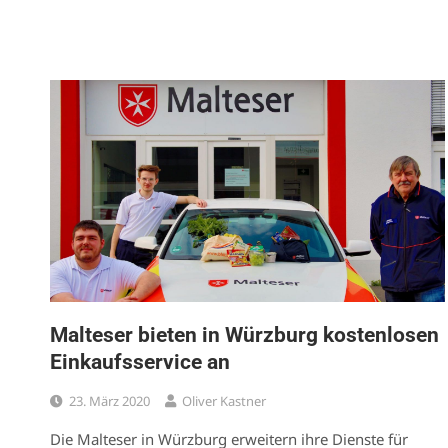
Malteser bieten in Würzburg kostenlosen
Einkaufsservice an
23. März 2020
Oliver Kastner
Die Malteser in Würzburg erweitern ihre Dienste für