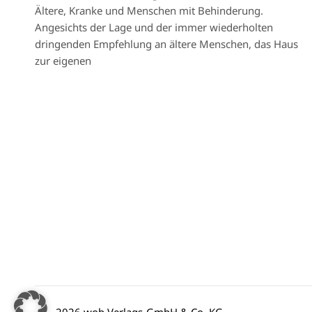
Ältere, Kranke und Menschen mit Behinderung.
Angesichts der Lage und der immer wiederholten
dringenden Empfehlung an ältere Menschen, das Haus
zur eigenen
2026 wob Verlags-GmbH & Co. KG