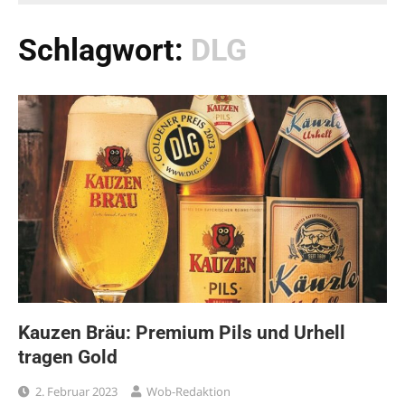
Schlagwort:
DLG
Kauzen Bräu: Premium Pils und Urhell
tragen Gold
2. Februar 2023
Wob-Redaktion