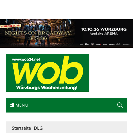
Mediadaten
wob nicht erhalten
Kontakt
Impressum
Bewerbung
MENU
Startseite
DLG