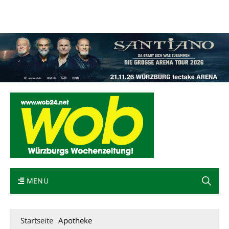
Mediadaten
wob nicht erhalten
Kontakt
Impressum
Bewerbung
MENU
Startseite
Apotheke