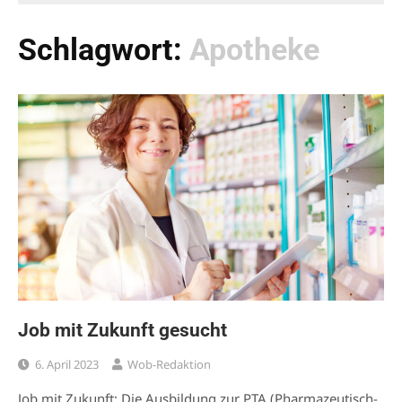
Schlagwort:
Apotheke
Job mit Zukunft gesucht
6. April 2023
Wob-Redaktion
Job mit Zukunft: Die Ausbildung zur PTA (Pharmazeutisch-