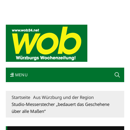
Mediadaten
wob nicht erhalten
Kontakt
Impressum
Bewerbung
MENU
Startseite
Aus Würzburg und der Region
Studio-Messerstecher „bedauert das Geschehene
über alle Maßen“