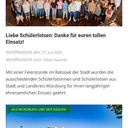
Liebe Schülerlotsen: Danke für euren tollen
Einsatz!
Veröffentlicht am:
27. Juli 2026
Veröffentlicht von:
Oliver Kastner
Mit einer Feierstunde im Ratssaal der Stadt wurden die
ausscheidenden Schülerlotsinnen und Schülerlotsen aus
Stadt und Landkreis Würzburg für ihren langjährigen
ehrenamtlichen Einsatz geehrt.
AUS WÜRZBURG UND DER REGION