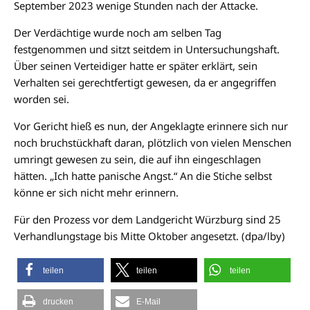
September 2023 wenige Stunden nach der Attacke.
Der Verdächtige wurde noch am selben Tag
festgenommen und sitzt seitdem in Untersuchungshaft.
Über seinen Verteidiger hatte er später erklärt, sein
Verhalten sei gerechtfertigt gewesen, da er angegriffen
worden sei.
Vor Gericht hieß es nun, der Angeklagte erinnere sich nur
noch bruchstückhaft daran, plötzlich von vielen Menschen
umringt gewesen zu sein, die auf ihn eingeschlagen
hätten. „Ich hatte panische Angst.“ An die Stiche selbst
könne er sich nicht mehr erinnern.
Für den Prozess vor dem Landgericht Würzburg sind 25
Verhandlungstage bis Mitte Oktober angesetzt. (dpa/lby)
teilen
teilen
teilen
drucken
E-Mail