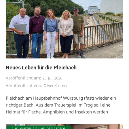
Neues Leben für die Pleichach
Veröffentlicht am:
23. Juli 2026
Veröffentlicht von:
Oliver Kastner
Pleichach am Hauptbahnhof Würzburg (fast) wieder ein
richtiger Bach: Aus dem Trauerspiel im Trog soll eine
Heimat für Fische, Amphibien und Insekten werden
AUS WÜRZBURG UND DER REGION