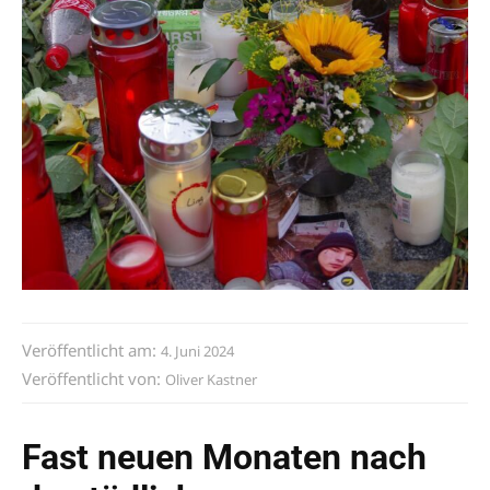
Veröffentlicht am:
4. Juni 2024
Veröffentlicht von:
Oliver Kastner
Fast neuen Monaten nach