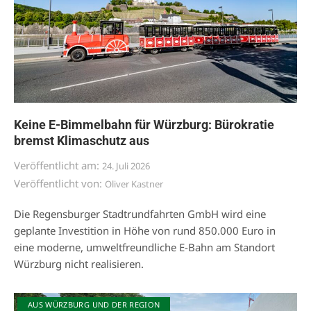
Keine E-Bimmelbahn für Würzburg: Bürokratie
bremst Klimaschutz aus
Veröffentlicht am:
24. Juli 2026
Veröffentlicht von:
Oliver Kastner
Die Regensburger Stadtrundfahrten GmbH wird eine
geplante Investition in Höhe von rund 850.000 Euro in
eine moderne, umweltfreundliche E-Bahn am Standort
Würzburg nicht realisieren.
AUS WÜRZBURG UND DER REGION