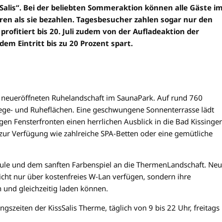
sSalis“. Bei der beliebten Sommeraktion können alle Gäste i
ren als sie bezahlen. Tagesbesucher zahlen sogar nur den
profitiert bis 20. Juli zudem von der Aufladeaktion der
em Eintritt bis zu 20 Prozent spart.
i neueröffneten Ruhelandschaft im SaunaPark. Auf rund 760
ege- und Ruheflächen. Eine geschwungene Sonnenterrasse lädt
en Fensterfronten einen herrlichen Ausblick in die Bad Kissinger
zur Verfügung wie zahlreiche SPA-Betten oder eine gemütliche
ule und dem sanften Farbenspiel an die ThermenLandschaft. Neu
nicht nur über kostenfreies W-Lan verfügen, sondern ihre
 und gleichzeitig laden können.
zeiten der KissSalis Therme, täglich von 9 bis 22 Uhr, freitags