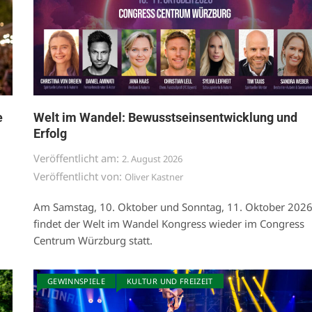
e
Welt im Wandel: Bewusstseinsentwicklung und
Erfolg
Veröffentlicht am:
2. August 2026
Veröffentlicht von:
Oliver Kastner
Am Samstag, 10. Oktober und Sonntag, 11. Oktober 202
findet der Welt im Wandel Kongress wieder im Congress
Centrum Würzburg statt.
GEWINNSPIELE
KULTUR UND FREIZEIT