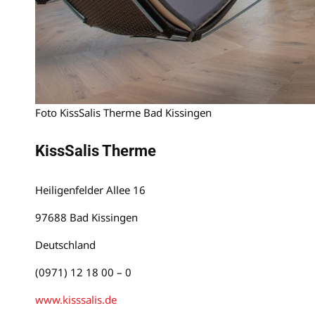
Foto KissSalis Therme Bad Kissingen
KissSalis Therme
Heiligenfelder Allee 16
97688 Bad Kissingen
Deutschland
(0971) 12 18 00 – 0
www.kisssalis.de