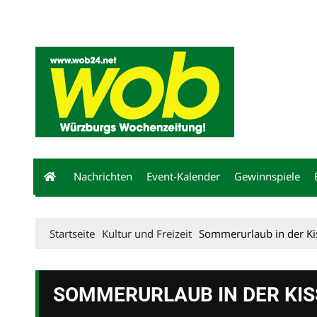
Mediadaten
wob nicht erhalten
Kontakt
Impressum
Bewerbu
Nachrichten
Event-Kalender
Gewinnspiele
Startseite
Kultur und Freizeit
Sommerurlaub in der Ki
SOMMERURLAUB IN DER KIS