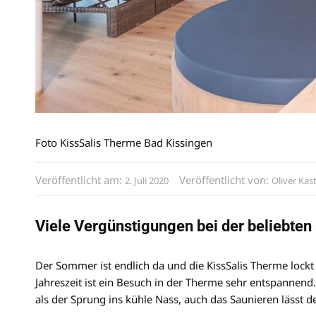
Foto KissSalis Therme Bad Kissingen
Veröffentlicht am:
Veröffentlicht von:
2. Juli 2020
Oliver Kas
Viele Vergünstigungen bei der beliebte
Der Sommer ist endlich da und die KissSalis Therme lockt
Jahreszeit ist ein Besuch in der Therme sehr entspannend
als der Sprung ins kühle Nass, auch das Saunieren lässt d