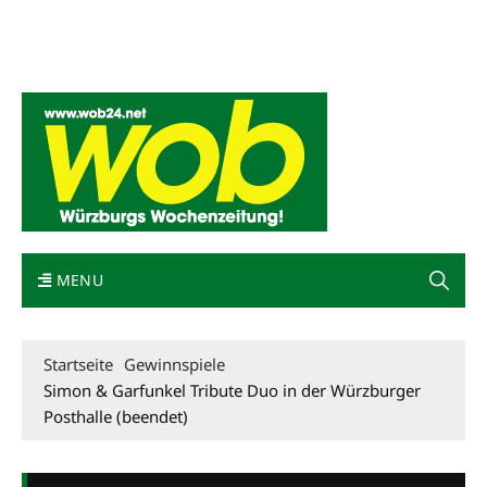
Mediadaten
wob nicht erhalten
Kontakt
Impressum
Bewerbung
MENU
Startseite
Gewinnspiele
Simon & Garfunkel Tribute Duo in der Würzburger
Posthalle (beendet)