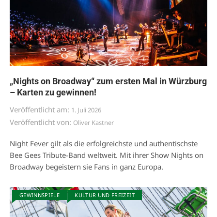
„Nights on Broadway“ zum ersten Mal in Würzburg
– Karten zu gewinnen!
Veröffentlicht am:
1. Juli 2026
Veröffentlicht von:
Oliver Kastner
Night Fever gilt als die erfolgreichste und authentischste
Bee Gees Tribute-Band weltweit. Mit ihrer Show Nights on
Broadway begeistern sie Fans in ganz Europa.
GEWINNSPIELE
KULTUR UND FREIZEIT