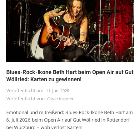
Blues-Rock-Ikone Beth Hart beim Open Air auf Gut
Wöllried: Karten zu gewinnen!
Veröffentlicht am:
11. Juni 2026
Veröffentlicht von:
Oliver Kastner
Emotional und mitreißend: Blues-Rock-Ikone Beth Hart am
6. Juli 2026 beim Open Air auf Gut Wöllried in Rottendorf
bei Würzburg – wob verlost Karten!