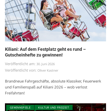
Kiliani: Auf dem Festplatz geht es rund –
Gutscheinhefte zu gewinnen!
Veröffentlicht am:
30. Juni 2026
Veröffentlicht von:
Oliver Kastner
Brandneue Fahrgeschäfte, absolute Klassiker, Feuerwerk
und Familienspaß auf Kiliani 2026 – wob verlost
Freifahrten!
GEWINNSPIELE
KULTUR UND FREIZEIT