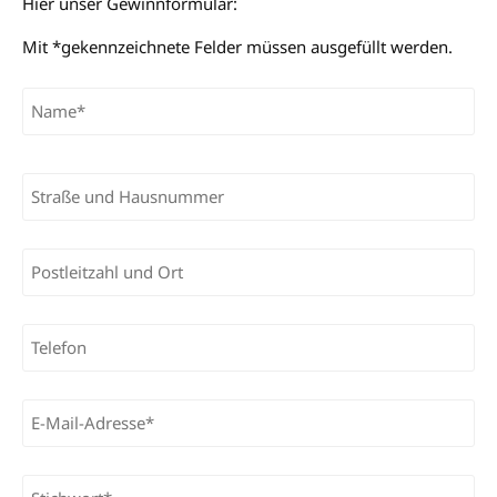
Hier unser Gewinnformular:
Mit *gekennzeichnete Felder müssen ausgefüllt werden.
Bitte lasse dieses Feld leer.