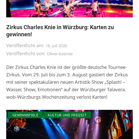
Zirkus Charles Knie in Würzburg: Karten zu
gewinnen!
Veröffentlicht am:
16. Juli 2026
Veröffentlicht von:
Oliver Kastner
Der Zirkus Charles Knie ist der größte deutsche Tournee-
Zirkus. Vom 29. Juli bis zum 3. August gastiert der Zirkus
mit seiner spektakulären neuen Artistik-Show „Splash! –
Wasser, Show, Emotionen“ auf der Würzburger Talavera.
wob-Würzburgs Wochenzeitung verlost Karten!
GEWINNSPIELE
KULTUR UND FREIZEIT