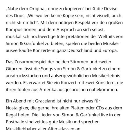
„Nahe dem Original, ohne zu kopieren“ heißt die Devise
des Duos. „Wir wollen keine Kopie sein, nicht visuell, auch
nicht stimmlich“. Mit dem nötigen Respekt vor den großen
Kompositionen und dem Anspruch an sich selbst,
musikalisch hochwertige Interpretationen der Welthits von
Simon & Garfunkel zu bieten, spielen die beiden Musiker
ausverkaufte Konzerte in ganz Deutschland und Europa.
Das Zusammenspiel der beiden Stimmen und zweier
Gitarren lässt die Songs von Simon & Garfunkel zu einem
ausdrucksstarken und außergewöhnlichen Musikerlebnis
werden. Es erwartet Sie ein Konzert mit zwei Künstlern, die
ihren Idolen aus Amerika ausgesprochen nahekommen.
Ein Abend mit Graceland ist nicht nur etwas für
Nostalgiker, die gerne ihre alten Platten oder CDs aus dem
Regal holen. Die Lieder von Simon & Garfunkel live in der
Posthalle sind zeitlos gute Musik und sprechen
Musikliebhaber aller Altersklassen an.