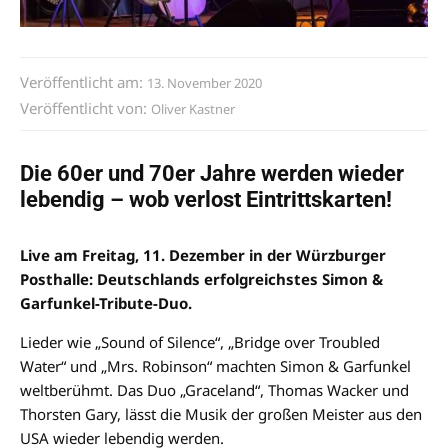
Veröffentlicht am:
13. November 2020
Veröffentlicht von:
Oliver Kastner
Die 60er und 70er Jahre werden wieder
lebendig – wob verlost Eintrittskarten!
Live am Freitag, 11. Dezember in der Würzburger
Posthalle: Deutschlands erfolgreichstes Simon &
Garfunkel-Tribute-Duo.
Lieder wie „Sound of Silence“, „Bridge over Troubled
Water“ und „Mrs. Robinson“ machten Simon & Garfunkel
weltberühmt. Das Duo „Graceland“, Thomas Wacker und
Thorsten Gary, lässt die Musik der großen Meister aus den
USA wieder lebendig werden.