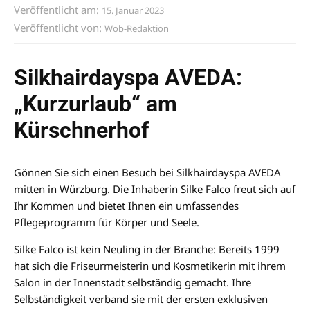
Veröffentlicht am:
15. Januar 2023
Veröffentlicht von:
Wob-Redaktion
Silkhairdayspa AVEDA:
„Kurzurlaub“ am
Kürschnerhof
Gönnen Sie sich einen Besuch bei Silkhairdayspa AVEDA
mitten in Würzburg. Die Inhaberin Silke Falco freut sich auf
Ihr Kommen und bietet Ihnen ein umfassendes
Pflegeprogramm für Körper und Seele.
Silke Falco ist kein Neuling in der Branche: Bereits 1999
hat sich die Friseurmeisterin und Kosmetikerin mit ihrem
Salon in der Innenstadt selbständig gemacht. Ihre
Selbständigkeit verband sie mit der ersten exklusiven