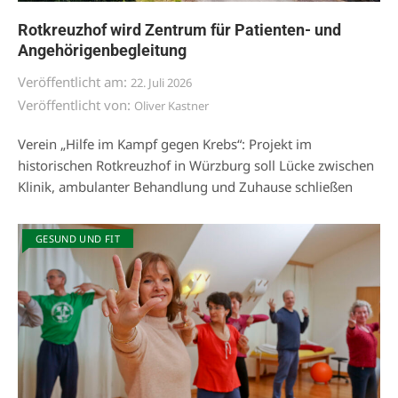
Rotkreuzhof wird Zentrum für Patienten- und
Angehörigenbegleitung
Veröffentlicht am:
22. Juli 2026
Veröffentlicht von:
Oliver Kastner
Verein „Hilfe im Kampf gegen Krebs“: Projekt im
historischen Rotkreuzhof in Würzburg soll Lücke zwischen
Klinik, ambulanter Behandlung und Zuhause schließen
GESUND UND FIT