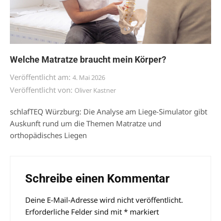
Welche Matratze braucht mein Körper?
Veröffentlicht am:
4. Mai 2026
Veröffentlicht von:
Oliver Kastner
schlafTEQ Würzburg: Die Analyse am Liege-Simulator gibt
Auskunft rund um die Themen Matratze und
orthopädisches Liegen
Schreibe einen Kommentar
Deine E-Mail-Adresse wird nicht veröffentlicht.
Alternative:
Erforderliche Felder sind mit
*
markiert