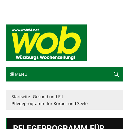
Mediadaten
wob nicht erhalten
Kontakt
Impressum
Bewerbung
MENU
Startseite
Gesund und Fit
Pflegeprogramm für Körper und Seele
PFLEGEPROGRAMM FÜR