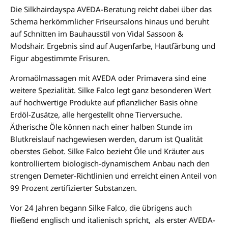
Die Silkhairdayspa AVEDA-Beratung reicht dabei über das
Schema herkömmlicher Friseursalons hinaus und beruht
auf Schnitten im Bauhausstil von Vidal Sassoon &
Modshair. Ergebnis sind auf Augenfarbe, Hautfärbung und
Figur abgestimmte Frisuren.
Aromaölmassagen mit AVEDA oder Primavera sind eine
weitere Spezialität. Silke Falco legt ganz besonderen Wert
auf hochwertige Produkte auf pflanzlicher Basis ohne
Erdöl-Zusätze, alle hergestellt ohne Tierversuche.
Ätherische Öle können nach einer halben Stunde im
Blutkreislauf nachgewiesen werden, darum ist Qualität
oberstes Gebot. Silke Falco bezieht Öle und Kräuter aus
kontrolliertem biologisch-dynamischem Anbau nach den
strengen Demeter-Richtlinien und erreicht einen Anteil von
99 Prozent zertifizierter Substanzen.
Vor 24 Jahren begann Silke Falco, die übrigens auch
fließend englisch und italienisch spricht, als erster AVEDA-