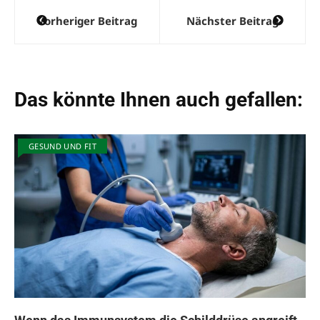
Beitragsnavigation
Vorheriger Beitrag
Nächster Beitrag
Das könnte Ihnen auch gefallen:
GESUND UND FIT