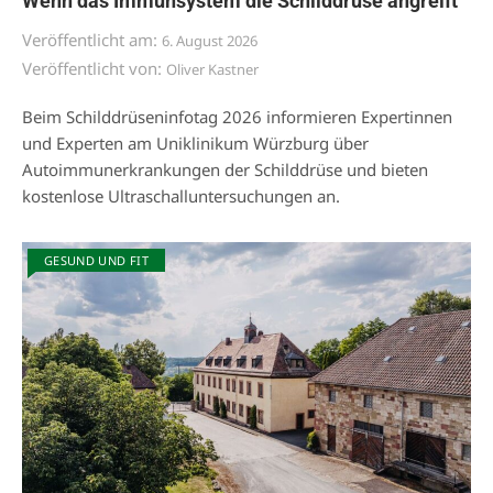
Wenn das Immunsystem die Schilddrüse angreift
Veröffentlicht am:
6. August 2026
Veröffentlicht von:
Oliver Kastner
Beim Schilddrüseninfotag 2026 informieren Expertinnen
und Experten am Uniklinikum Würzburg über
Autoimmunerkrankungen der Schilddrüse und bieten
kostenlose Ultraschalluntersuchungen an.
GESUND UND FIT