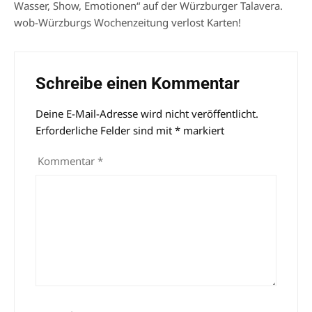
Wasser, Show, Emotionen“ auf der Würzburger Talavera.
wob-Würzburgs Wochenzeitung verlost Karten!
Schreibe einen Kommentar
Deine E-Mail-Adresse wird nicht veröffentlicht.
Alternative:
Erforderliche Felder sind mit
*
markiert
Kommentar
*