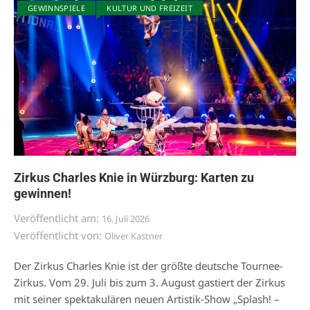
GEWINNSPIELE
KULTUR UND FREIZEIT
Zirkus Charles Knie in Würzburg: Karten zu
gewinnen!
Veröffentlicht am:
16. Juli 2026
Veröffentlicht von:
Oliver Kastner
Der Zirkus Charles Knie ist der größte deutsche Tournee-
Zirkus. Vom 29. Juli bis zum 3. August gastiert der Zirkus
mit seiner spektakulären neuen Artistik-Show „Splash! –