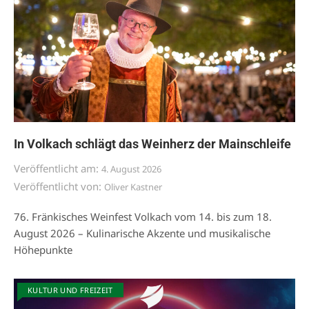
In Volkach schlägt das Weinherz der Mainschleife
Veröffentlicht am:
4. August 2026
Veröffentlicht von:
Oliver Kastner
76. Fränkisches Weinfest Volkach vom 14. bis zum 18.
August 2026 – Kulinarische Akzente und musikalische
Höhepunkte
KULTUR UND FREIZEIT