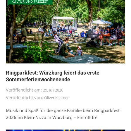
KULTUR UND FREIZEIT
Ringparkfest: Würzburg feiert das erste
Sommerferienwochenende
Veröffentlicht am:
29. Juli 2026
Veröffentlicht von:
Oliver Kastner
Musik und Spaß für die ganze Familie beim Ringparkfest
2026 im Klein-Nizza in Würzburg – Eintritt frei