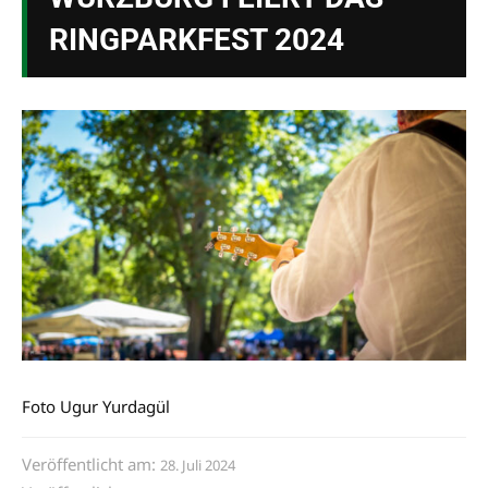
RINGPARKFEST 2024
Foto Ugur Yurdagül
Veröffentlicht am:
28. Juli 2024