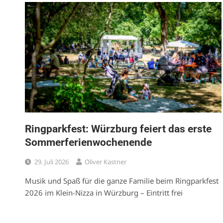
Ringparkfest: Würzburg feiert das erste
Sommerferienwochenende
29. Juli 2026
Oliver Kastner
Musik und Spaß für die ganze Familie beim Ringparkfest
2026 im Klein-Nizza in Würzburg – Eintritt frei