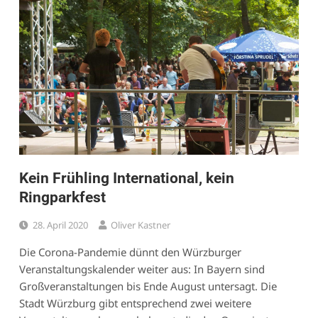
Kein Frühling International, kein
Ringparkfest
28. April 2020
Oliver Kastner
Die Corona-Pandemie dünnt den Würzburger
Veranstaltungskalender weiter aus: In Bayern sind
Großveranstaltungen bis Ende August untersagt. Die
Stadt Würzburg gibt entsprechend zwei weitere