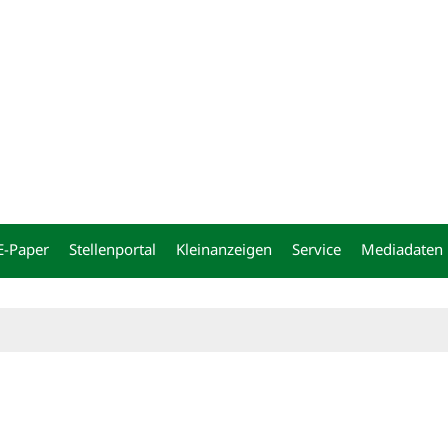
ng
E-Paper
Stellenportal
Kleinanzeigen
Service
Mediadaten