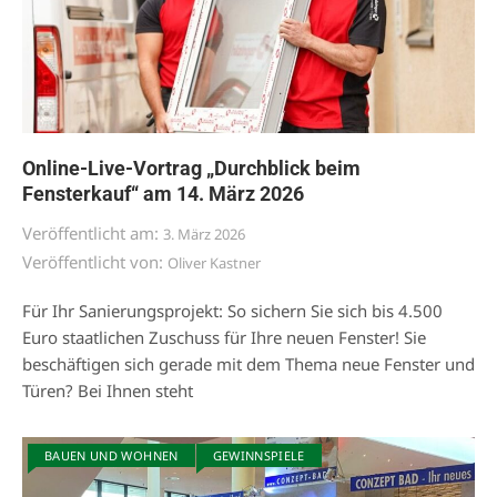
Online-Live-Vortrag „Durchblick beim
Fensterkauf“ am 14. März 2026
Veröffentlicht am:
3. März 2026
Veröffentlicht von:
Oliver Kastner
Für Ihr Sanierungsprojekt: So sichern Sie sich bis 4.500
Euro staatlichen Zuschuss für Ihre neuen Fenster! Sie
beschäftigen sich gerade mit dem Thema neue Fenster und
Türen? Bei Ihnen steht
BAUEN UND WOHNEN
GEWINNSPIELE