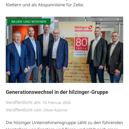
Klettern und als Abspannleine für Zelte.
BAUEN UND WOHNEN
Generationswechsel in der hilzinger-Gruppe
Veröffentlicht am:
10. Februar 2026
Veröffentlicht von:
Oliver Kastner
Die hilzinger Unternehmensgruppe zählt zu den führenden