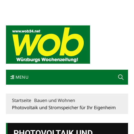
Mediadaten
wob nicht erhalten
Kontakt
Impressum
Bewerbung
MENU
Startseite
Bauen und Wohnen
Photovoltaik und Stromspeicher für Ihr Eigenheim
PHOTOVOLTAIK UND