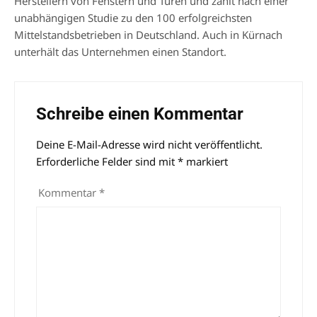
Herstellern von Fenstern und Türen und zählt nach einer
unabhängigen Studie zu den 100 erfolgreichsten
Mittelstandsbetrieben in Deutschland. Auch in Kürnach
unterhält das Unternehmen einen Standort.
Schreibe einen Kommentar
Deine E-Mail-Adresse wird nicht veröffentlicht.
Alternative:
Erforderliche Felder sind mit
*
markiert
Kommentar
*