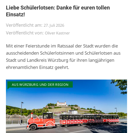
Liebe Schülerlotsen: Danke für euren tollen
Einsatz!
Veröffentlicht am:
27. Juli 2026
Veröffentlicht von:
Oliver Kastner
Mit einer Feierstunde im Ratssaal der Stadt wurden die
ausscheidenden Schülerlotsinnen und Schülerlotsen aus
Stadt und Landkreis Würzburg für ihren langjährigen
ehrenamtlichen Einsatz geehrt.
AUS WÜRZBURG UND DER REGION