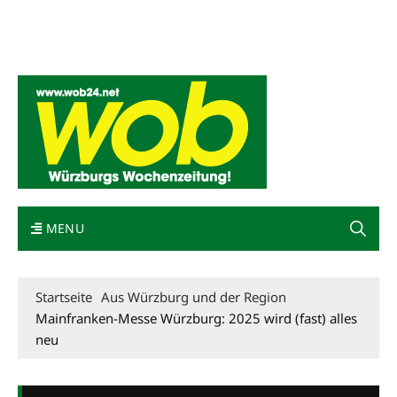
Mediadaten
wob nicht erhalten
Kontakt
Impressum
Bewerbung
MENU
Startseite
Aus Würzburg und der Region
Mainfranken-Messe Würzburg: 2025 wird (fast) alles
neu