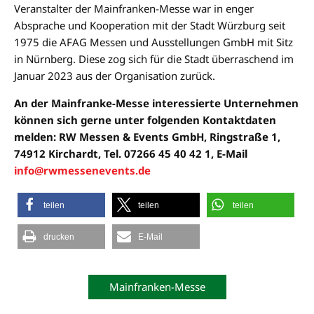
Veranstalter der Mainfranken-Messe war in enger
Absprache und Kooperation mit der Stadt Würzburg seit
1975 die AFAG Messen und Ausstellungen GmbH mit Sitz
in Nürnberg. Diese zog sich für die Stadt überraschend im
Januar 2023 aus der Organisation zurück.
An der Mainfranke-Messe interessierte Unternehmen
können sich gerne unter folgenden Kontaktdaten
melden: RW Messen & Events GmbH, Ringstraße 1,
74912 Kirchardt, Tel. 07266 45 40 42 1, E-Mail
info@rwmessenevents.de
teilen
teilen
teilen
drucken
E-Mail
Mainfranken-Messe