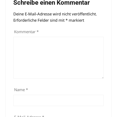
Schreibe einen Kommentar
Deine E-Mail-Adresse wird nicht veröffentlicht.
Alternative:
Erforderliche Felder sind mit
*
markiert
Kommentar
*
Name
*
E-Mail-Adresse
*