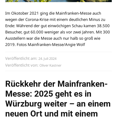
Im Okotober 2021 ging die Mainfranken-Messe auch
wegen der Corona-Krise mit einem deutlichen Minus zu
Ende: Während der gut einwöchigen Schau kamen 38.500
Besucher, gut 60.000 weniger als vor zwei Jahren. Mit 300
Ausstellern war die Messe auch nur halb so groß wie
2019. Fotos Mainfranken-Messe/Angie Wolf
Veröffentlicht am:
24. Juli 2024
Veröffentlicht von:
Oliver Kastner
Rückkehr der Mainfranken-
Messe: 2025 geht es in
Würzburg weiter – an einem
neuen Ort und mit einem