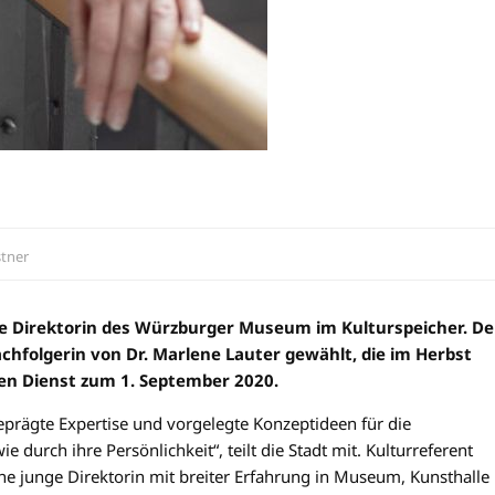
stner
ue Direktorin des Würzburger Museum im Kulturspeicher. De
achfolgerin von Dr. Marlene Lauter gewählt, die im Herbst
ren Dienst zum 1. September 2020.
prägte Expertise und vorgelegte Konzeptideen für die
urch ihre Persönlichkeit“, teilt die Stadt mit. Kulturreferent
 junge Direktorin mit breiter Erfahrung in Museum, Kunsthalle