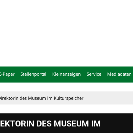
ng
E-Paper
Stellenportal
Kleinanzeigen
Service
Mediadaten
Direktorin des Museum im Kulturspeicher
REKTORIN DES MUSEUM IM