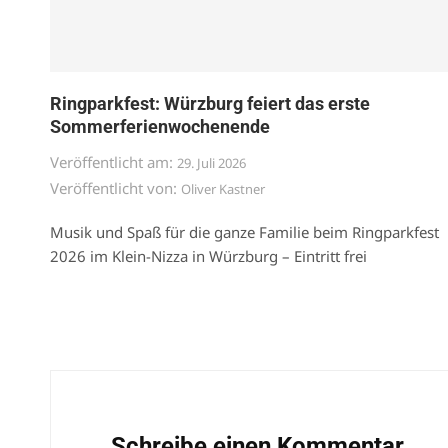
Ringparkfest: Würzburg feiert das erste
Sommerferienwochenende
Veröffentlicht am:
29. Juli 2026
Veröffentlicht von:
Oliver Kastner
Musik und Spaß für die ganze Familie beim Ringparkfest
2026 im Klein-Nizza in Würzburg – Eintritt frei
Schreibe einen Kommentar