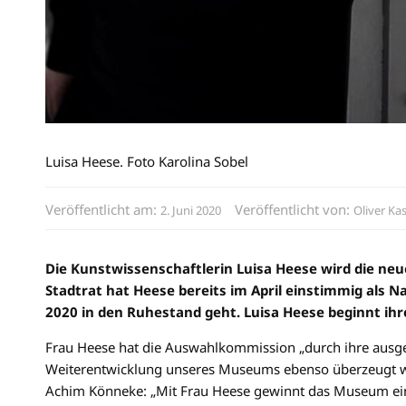
Luisa Heese. Foto Karolina Sobel
Veröffentlicht am:
Veröffentlicht von:
2. Juni 2020
Oliver Ka
Die Kunstwissenschaftlerin Luisa Heese wird die ne
Stadtrat hat Heese bereits im April einstimmig als N
2020 in den Ruhestand geht. Luisa Heese beginnt ih
Frau Heese hat die Auswahlkommission „durch ihre ausge
Weiterentwicklung unseres Museums ebenso überzeugt wie d
Achim Könneke: „Mit Frau Heese gewinnt das Museum eine