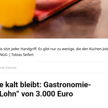
sitzt jeder Handgriff. Es gibt nur zu wenige, die den Küchen-Job
NGG | Tobias Seifert
iver Kastner
 kalt bleibt: Gastronomie-
t-Lohn“ von 3.000 Euro