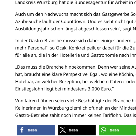
Landkreis Würzburg hat die Bundesagentur für Arbeit in de
Auch um den Nachwuchs macht sich das Gastgewerbe Sorge
Azubi-Suche läuft der Countdown. Und es sieht nicht gut 
Ausbildungsjahr schon längst abgeschlossen sein“, sagt 
In der Gastro-Branche müsse sich daher einiges ändern: „
mehr Personal“, so Ocak. Konkret peilt er dabei für die 
für alle an, die in der Hotellerie und Gastronomie nach ih
„Das muss die Branche hinbekommen. Denn wer seine Aus
hat, braucht eine klare Perspektive. Egal, wo eine Köchin,
Hotelbar, an welcher Rezeption, bei welchem Caterer oder
Einstiegslohn liegt bei mindestens 3.000 Euro.“
Von fairen Löhnen seien viele Beschäftigte der Branche 
Kellnerinnen in Würzburg ziemlich oft nah an der Mindest
Gastro-Betriebe zahlt noch immer keinen Tariflohn. Das i
teilen
teilen
teilen