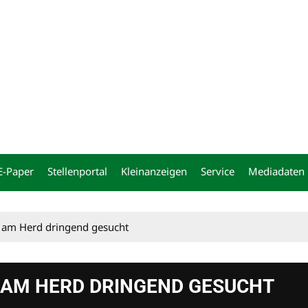
ng
E-Paper
Stellenportal
Kleinanzeigen
Service
Mediadaten
s am Herd dringend gesucht
 AM HERD DRINGEND GESUCHT