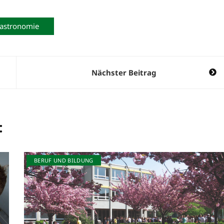
astronomie
Nächster Beitrag
:
BERUF UND BILDUNG