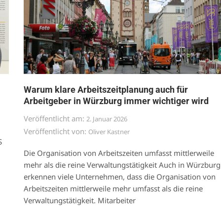
Warum klare Arbeitszeitplanung auch für
Arbeitgeber in Würzburg immer wichtiger wird
Veröffentlicht am:
2. Januar 2026
Veröffentlicht von:
Oliver Kastner
S
Die Organisation von Arbeitszeiten umfasst mittlerweile
mehr als die reine Verwaltungstätigkeit Auch in Würzburg
erkennen viele Unternehmen, dass die Organisation von
Arbeitszeiten mittlerweile mehr umfasst als die reine
Verwaltungstätigkeit. Mitarbeiter