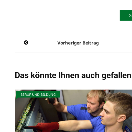
G
Beitragsnavigation
Vorheriger Beitrag
Das könnte Ihnen auch gefallen
BERUF UND BILDUNG