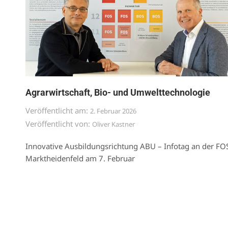
Agrarwirtschaft, Bio- und Umwelttechnologie
Veröffentlicht am:
2. Februar 2026
Veröffentlicht von:
Oliver Kastner
Innovative Ausbildungsrichtung ABU – Infotag an der FO
Marktheidenfeld am 7. Februar