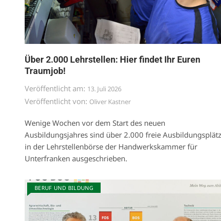
Über 2.000 Lehrstellen: Hier findet Ihr Euren
Traumjob!
Veröffentlicht am:
13. Juli 2026
Veröffentlicht von:
Oliver Kastner
Wenige Wochen vor dem Start des neuen
Ausbildungsjahres sind über 2.000 freie Ausbildungsplät
in der Lehrstellenbörse der Handwerkskammer für
Unterfranken ausgeschrieben.
BERUF UND BILDUNG