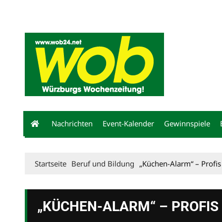
Mediadaten
wob nicht erhalten
Kontakt
Impressum
Bewerbu
Nachrichten
Event-Kalender
Gewinnspiele
Startseite
Beruf und Bildung
„Küchen-Alarm“ – Profi
„KÜCHEN-ALARM“ – PROFIS