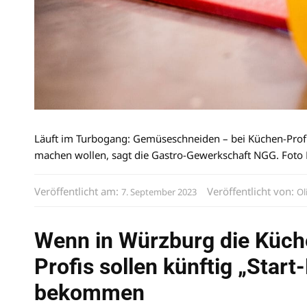
Läuft im Turbogang: Gemüseschneiden – bei Küchen-Profis 
machen wollen, sagt die Gastro-Gewerkschaft NGG. Foto 
Veröffentlicht am:
Veröffentlicht von:
7. September 2023
Ol
Wenn in Würzburg die Küche
Profis sollen künftig „Star
bekommen