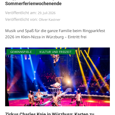
Sommerferienwochenende
Veröffentlicht am:
29. Juli 2026
Veröffentlicht von:
Oliver Kastner
Musik und Spaß für die ganze Familie beim Ringparkfest
2026 im Klein-Nizza in Würzburg – Eintritt frei
GEWINNSPIELE
KULTUR UND FREIZEIT
Zirkus Charles Knie in Würzburg: Karten zu