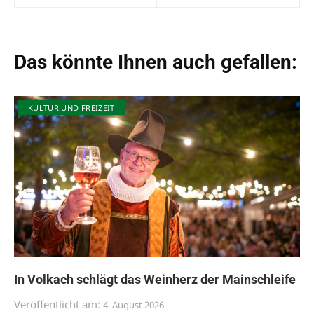
Das könnte Ihnen auch gefallen:
KULTUR UND FREIZEIT
In Volkach schlägt das Weinherz der Mainschleife
Veröffentlicht am:
4. August 2026