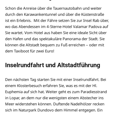
Schon die Anreise über die Tauernautobahn und weiter
durch den Karawankentunnel und über die Küstenstraße
ist ein Erlebnis. Mit der Fähre setzen Sie zur Insel Rab über,
wo das Abendessen im 4-Sterne-Hotel Valamar Padova auf
Sie wartet. Vom Hotel aus haben Sie eine ideale Sicht über
den Hafen und das spektakuläre Panorama der Stadt. Sie
können die Altstadt bequem zu Fuß erreichen – oder mit
dem Taxiboot für zwei Euro!
Inselrundfahrt und Altstadtführung
Den nächsten Tag starten Sie mit einer Inselrundfahrt. Bei
einem Klosterbesuch erfahren Sie, was es mit der Hl.
Euphemia auf sich hat. Weiter geht es zum Paradiesstrand
in Lopar, an dem nur die wenigsten einem Abstecher ins
Meer widerstehen können. Duftende Nadelhölzer recken
sich im Naturpark Dundovo dem Himmel entgegen. Ein