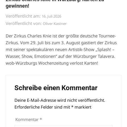
gewinnen!
Veröffentlicht am:
16. Juli 2026
Veröffentlicht von:
Oliver Kastner
Der Zirkus Charles Knie ist der größte deutsche Tournee-
Zirkus. Vom 29. Juli bis zum 3. August gastiert der Zirkus
mit seiner spektakulären neuen Artistik-Show „Splash! –
Wasser, Show, Emotionen“ auf der Würzburger Talavera.
wob-Würzburgs Wochenzeitung verlost Karten!
Schreibe einen Kommentar
Deine E-Mail-Adresse wird nicht veröffentlicht.
Alternative:
Erforderliche Felder sind mit
*
markiert
Kommentar
*