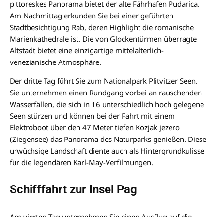
pittoreskes Panorama bietet der alte Fährhafen Pudarica.
Am Nachmittag erkunden Sie bei einer geführten
Stadtbesichtigung Rab, deren Highlight die romanische
Marienkathedrale ist. Die von Glockentürmen überragte
Altstadt bietet eine einzigartige mittelalterlich-
venezianische Atmosphäre.
Der dritte Tag führt Sie zum Nationalpark Plitvitzer Seen.
Sie unternehmen einen Rundgang vorbei an rauschenden
Wasserfällen, die sich in 16 unterschiedlich hoch gelegene
Seen stürzen und können bei der Fahrt mit einem
Elektroboot über den 47 Meter tiefen Kozjak jezero
(Ziegensee) das Panorama des Naturparks genießen. Diese
urwüchsige Landschaft diente auch als Hintergrundkulisse
für die legendären Karl-May-Verfilmungen.
Schifffahrt zur Insel Pag
Am vierten Tag unternehmen Sie einen Ausflug auf die