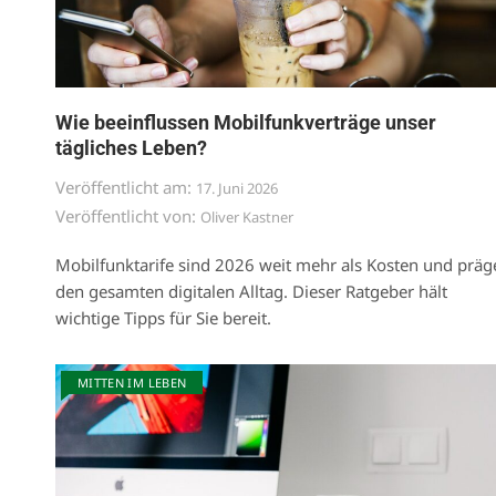
Wie beeinflussen Mobilfunkverträge unser
tägliches Leben?
Veröffentlicht am:
17. Juni 2026
Veröffentlicht von:
Oliver Kastner
Mobilfunktarife sind 2026 weit mehr als Kosten und präg
den gesamten digitalen Alltag. Dieser Ratgeber hält
wichtige Tipps für Sie bereit.
MITTEN IM LEBEN