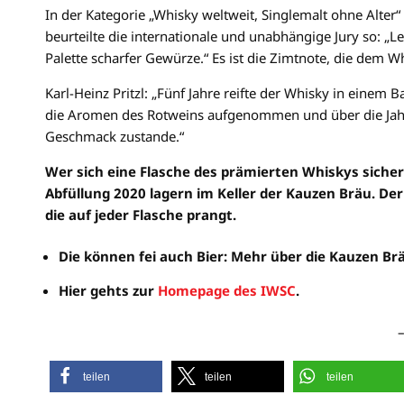
In der Kategorie „Whisky weltweit, Singlemalt ohne Alter
beurteilte die internationale und unabhängige Jury so: „L
Palette scharfer Gewürze.“ Es ist die Zimtnote, die dem W
Karl-Heinz Pritzl: „Fünf Jahre reifte der Whisky in einem 
die Aromen des Rotweins aufgenommen und über die Jahr
Geschmack zustande.“
Wer sich eine Flasche des prämierten Whiskys sicher w
Abfüllung 2020 lagern im Keller der Kauzen Bräu. De
die auf jeder Flasche prangt.
Die können fei auch Bier: Mehr über die Kauzen Br
Hier gehts zur
Homepage des IWSC
.
teilen
teilen
teilen