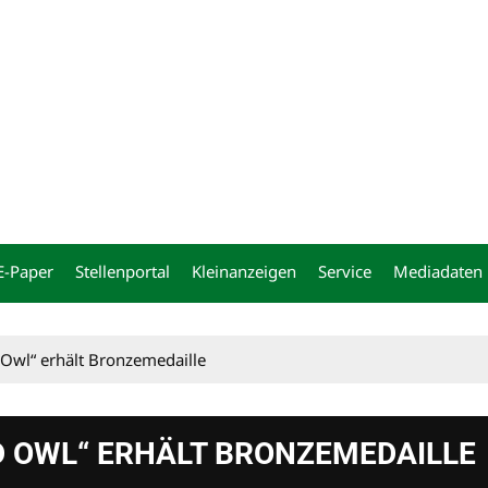
ng
E-Paper
Stellenportal
Kleinanzeigen
Service
Mediadaten
Owl“ erhält Bronzemedaille
 OWL“ ERHÄLT BRONZEMEDAILLE