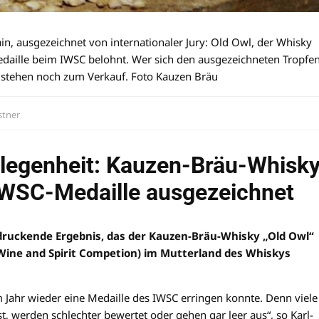
ain, ausgezeichnet von internationaler Jury: Old Owl, der Whisky
daille beim IWSC belohnt. Wer sich den ausgezeichneten Tropfe
en stehen noch zum Verkauf. Foto Kauzen Bräu
stner
elegenheit: Kauzen-Bräu-Whisk
 IWSC-Medaille ausgezeichnet
eindruckende Ergebnis, das der Kauzen-Bräu-Whisky „Old Owl“
 Wine and Spirit Competion) im Mutterland des Whiskys
m Jahr wieder eine Medaille des IWSC erringen konnte. Denn viele
t, werden schlechter bewertet oder gehen gar leer aus“, so Karl-