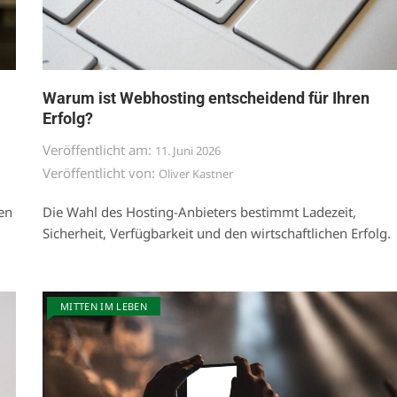
Warum ist Webhosting entscheidend für Ihren
Erfolg?
Veröffentlicht am:
11. Juni 2026
Veröffentlicht von:
Oliver Kastner
en
Die Wahl des Hosting-Anbieters bestimmt Ladezeit,
Sicherheit, Verfügbarkeit und den wirtschaftlichen Erfolg.
MITTEN IM LEBEN