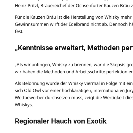
Heinz Pritzl, Brauereichef der Ochsenfurter Kauzen Bräu
Für die Kauzen Bräu ist die Herstellung von Whisky mehr
Gewinnsummen wirft der Edelbrand nicht ab. Dennoch hä
fest.
„Kenntnisse erweitert, Methoden perf
„Als wir anfingen, Whisky zu brennen, war die Skepsis gr
wir haben die Methoden und Arbeitsschritte perfektioniert
Als Belohnung wurde der Whisky viermal in Folge mit ein
sich Old Owl vor einer hochkarätigen, internationalen Ju
Wettbewerber durchsetzen muss, zeigt die Wertigkeit die
Whiskys.
Regionaler Hauch von Exotik