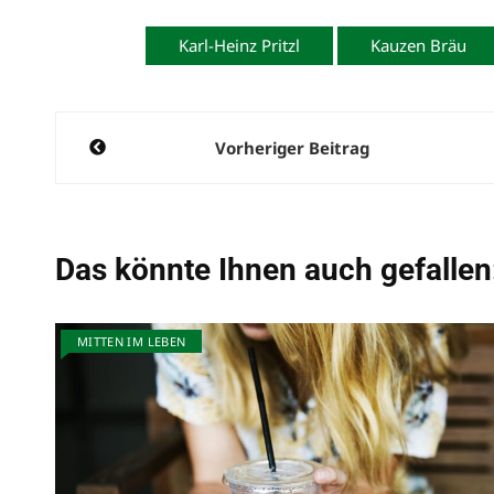
Karl-Heinz Pritzl
Kauzen Bräu
Beitragsnavigation
Vorheriger Beitrag
Das könnte Ihnen auch gefallen
MITTEN IM LEBEN