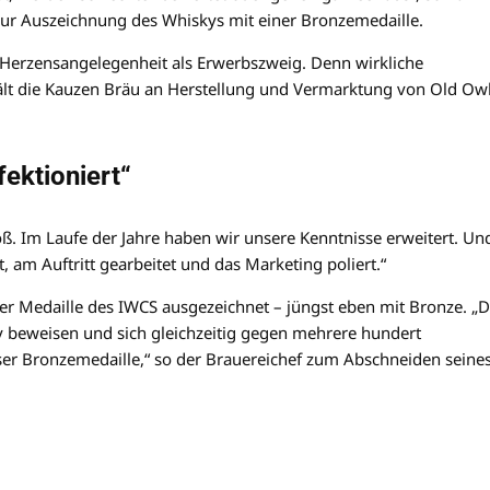
 zur Auszeichnung des Whiskys mit einer Bronzemedaille.
 Herzensangelegenheit als Erwerbszweig. Denn wirkliche
lt die Kauzen Bräu an Herstellung und Vermarktung von Old Ow
ektioniert“
oß. Im Laufe der Jahre haben wir unsere Kenntnisse erweitert. Un
, am Auftritt gearbeitet und das Marketing poliert.“
er Medaille des IWCS ausgezeichnet – jüngst eben mit Bronze. „
ry beweisen und sich gleichzeitig gegen mehrere hundert
ser Bronzemedaille,“ so der Brauereichef zum Abschneiden seine