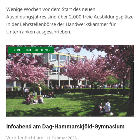
Wenige Wochen vor dem Start des neuen
Ausbildungsjahres sind über 2.000 freie Ausbildungsplätze
in der Lehrstellenbörse der Handwerkskammer für
Unterfranken ausgeschrieben.
BERUF UND BILDUNG
Infoabend am Dag-Hammarskjöld-Gymnasium
Veröffentlicht am:
11. Februar 2026