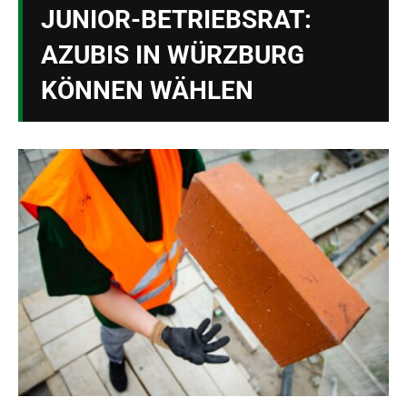
JUNIOR-BETRIEBSRAT:
AZUBIS IN WÜRZBURG
KÖNNEN WÄHLEN