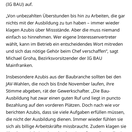
(IG BAU) auf.
„Von unbezahlten Überstunden bis hin zu Arbeiten, die gar
nichts mit der Ausbildung zu tun haben – immer wieder
klagen Azubis über Missstände. Aber die muss niemand
einfach so hinnehmen. Wer eigene Interessenvertreter
wählt, kann im Betrieb ein entscheidendes Wort mitreden
und sich das nötige Gehör beim Chef verschaffen“, sagt
Michael Groha, Bezirksvorsitzender der IG BAU
Mainfranken.
Insbesondere Azubis aus der Baubranche sollten bei den
JAV-Wahlen, die noch bis Ende November laufen, ihre
Stimme abgeben, rät der Gewerkschafter. „Die Bau-
Ausbildung hat zwar einen guten Ruf und liegt in puncto
Bezahlung auf den vorderen Plätzen. Doch nach wie vor
berichten Azubis, dass sie viele Aufgaben erfüllen müssen,
die nicht der Ausbildung dienen. Immer wieder fühlen sie
sich als billige Arbeitskräfte missbraucht. Zudem klagen sie