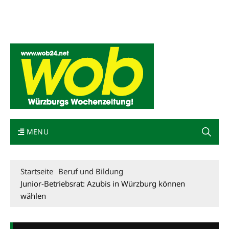
Mediadaten
wob nicht erhalten
Kontakt
Impressum
Bewerbung
MENU
Startseite
Beruf und Bildung
Junior-Betriebsrat: Azubis in Würzburg können
wählen