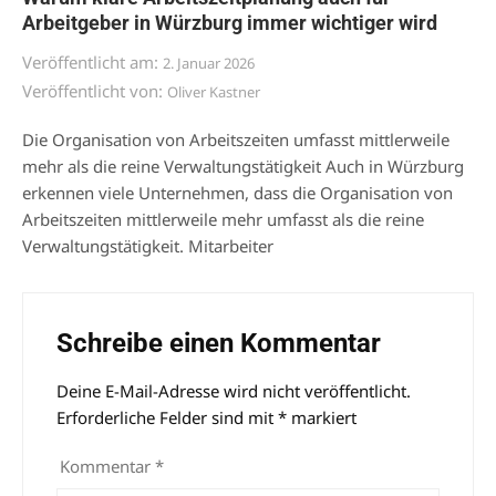
Arbeitgeber in Würzburg immer wichtiger wird
Veröffentlicht am:
2. Januar 2026
Veröffentlicht von:
Oliver Kastner
Die Organisation von Arbeitszeiten umfasst mittlerweile
mehr als die reine Verwaltungstätigkeit Auch in Würzburg
erkennen viele Unternehmen, dass die Organisation von
Arbeitszeiten mittlerweile mehr umfasst als die reine
Verwaltungstätigkeit. Mitarbeiter
Schreibe einen Kommentar
Deine E-Mail-Adresse wird nicht veröffentlicht.
Alternative:
Erforderliche Felder sind mit
*
markiert
Kommentar
*