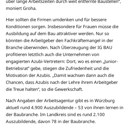
über lange Arbeitszeiten durch weit entfernte Baustellen“,
moniert Groha.
Hier sollten die Firmen umdenken und für bessere
Konditionen sorgen. Insbesondere für Frauen müsse die
Ausbildung auf dem Bau attraktiver werden. Nur so
könnten die Arbeitgeber den Fachkräftemangel in der
Branche überwinden. Nach Überzeugung der IG BAU
profitieren letztlich auch die Unternehmen von
engagierten Azubi-Vertretern: Dort, wo es einen „Junior-
Betriebsrat“ gebe, stiegen die Zufriedenheit und die
Motivation der Azubis. „Damit wachsen dann auch die
Chancen, dass Azubis nach der Lehre ihrem Arbeitgeber
die Treue halten“, so die Gewerkschaft.
Nach Angaben der Arbeitsagentur gibt es in Würzburg
aktuell rund 4.900 Auszubildende – 53 von ihnen lernen in
der Baubranche. Im Landkreis sind es rund 2.100
Auszubildende, davon 78 in der Baubranche.