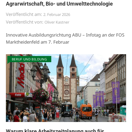
Agrarwirtschaft, Bio- und Umwelttechnologie
Veröffentlicht am:
2. Februar 2026
Veröffentlicht von:
Oliver Kastner
Innovative Ausbildungsrichtung ABU – Infotag an der FOS
Marktheidenfeld am 7. Februar
BERUF UND BILDUNG
Warum klare Arbeitszeitplanung auch für