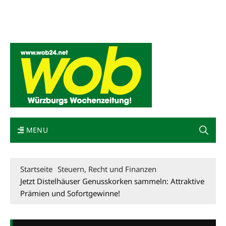
Mediadaten
wob nicht erhalten
Kontakt
Impressum
Bewerbung
MENU
Startseite
Steuern, Recht und Finanzen
Jetzt Distelhäuser Genusskorken sammeln: Attraktive
Prämien und Sofortgewinne!