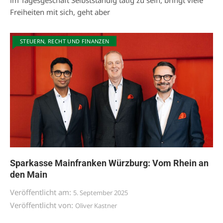
im Tagesgeschäft Selbstständig tätig zu sein, bringt viele
Freiheiten mit sich, geht aber
STEUERN, RECHT UND FINANZEN
Sparkasse Mainfranken Würzburg: Vom Rhein an
den Main
Veröffentlicht am:
5. September 2025
Veröffentlicht von:
Oliver Kastner