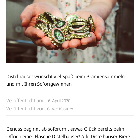
Distelhäuser wünscht viel Spaß beim Prämiensammeln
und mit Ihren Sofortgewinnen.
Veröffentlicht am:
16. April 2020
Veröffentlicht von:
Oliver Kastner
Genuss beginnt ab sofort mit etwas Glück bereits beim
Öffnen einer Flasche Distelhäuser! Alle Distelhäuser Biere