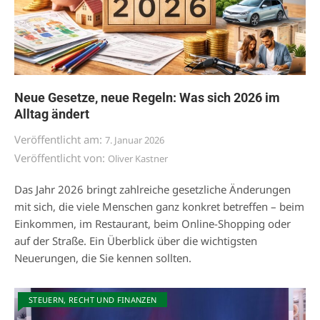
Neue Gesetze, neue Regeln: Was sich 2026 im
Alltag ändert
Veröffentlicht am:
7. Januar 2026
Veröffentlicht von:
Oliver Kastner
Das Jahr 2026 bringt zahlreiche gesetzliche Änderungen
mit sich, die viele Menschen ganz konkret betreffen – beim
Einkommen, im Restaurant, beim Online-Shopping oder
auf der Straße. Ein Überblick über die wichtigsten
Neuerungen, die Sie kennen sollten.
STEUERN, RECHT UND FINANZEN