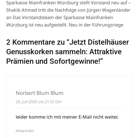
Sparkasse Mainfranken Würzburg stellt Vorstand neu auf –
Shakib Ahmed tritt die Nachfolge von Jürgen Wagenländer
an Das Vorstandsteam der Sparkasse Mainfranken
Würzburg ist neu aufgestellt. Neu in der Führungsriege
2 Kommentare zu “
Jetzt Distelhäuser
Genusskorken sammeln: Attraktive
Prämien und Sofortgewinne!
”
Norbert Blum Blum
20. Juli 2020 um 21:35 Uhr
leider komme ich mit meiner E-Mail nicht weiter.
Antworten