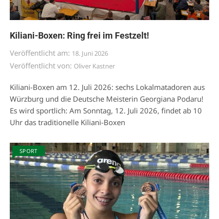
Kiliani-Boxen: Ring frei im Festzelt!
Veröffentlicht am:
18. Juni 2026
Veröffentlicht von:
Oliver Kastner
Kiliani-Boxen am 12. Juli 2026: sechs Lokalmatadoren aus
Würzburg und die Deutsche Meisterin Georgiana Podaru!
Es wird sportlich: Am Sonntag, 12. Juli 2026, findet ab 10
Uhr das traditionelle Kiliani-Boxen
SPORT