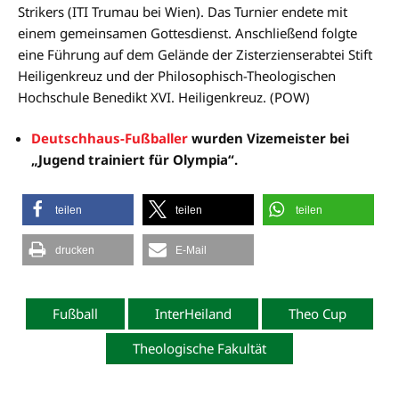
Strikers (ITI Trumau bei Wien). Das Turnier endete mit
einem gemeinsamen Gottesdienst. Anschließend folgte
eine Führung auf dem Gelände der Zisterzienserabtei Stift
Heiligenkreuz und der Philosophisch-Theologischen
Hochschule Benedikt XVI. Heiligenkreuz. (POW)
Deutschhaus-Fußballer
wurden Vizemeister bei
„Jugend trainiert für Olympia“.
teilen
teilen
teilen
drucken
E-Mail
Fußball
InterHeiland
Theo Cup
Theologische Fakultät