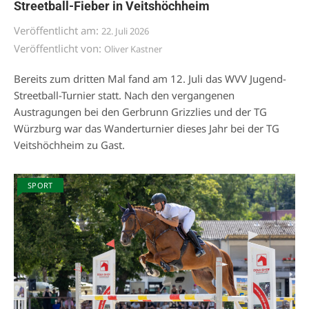
Streetball-Fieber in Veitshöchheim
Veröffentlicht am:
22. Juli 2026
Veröffentlicht von:
Oliver Kastner
Bereits zum dritten Mal fand am 12. Juli das WVV Jugend-
Streetball-Turnier statt. Nach den vergangenen
Austragungen bei den Gerbrunn Grizzlies und der TG
Würzburg war das Wanderturnier dieses Jahr bei der TG
Veitshöchheim zu Gast.
SPORT