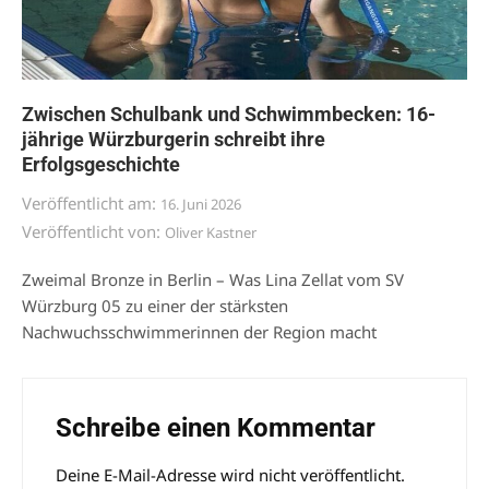
Zwischen Schulbank und Schwimmbecken: 16-
jährige Würzburgerin schreibt ihre
Erfolgsgeschichte
Veröffentlicht am:
16. Juni 2026
Veröffentlicht von:
Oliver Kastner
Zweimal Bronze in Berlin – Was Lina Zellat vom SV
Würzburg 05 zu einer der stärksten
Nachwuchsschwimmerinnen der Region macht
Schreibe einen Kommentar
Deine E-Mail-Adresse wird nicht veröffentlicht.
Alternative: