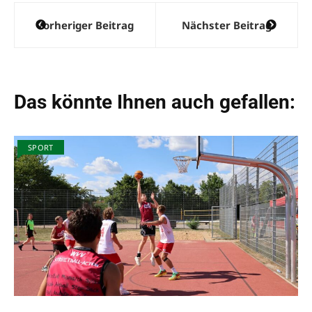
Beitragsnavigation
Vorheriger Beitrag
Nächster Beitrag
Das könnte Ihnen auch gefallen:
SPORT