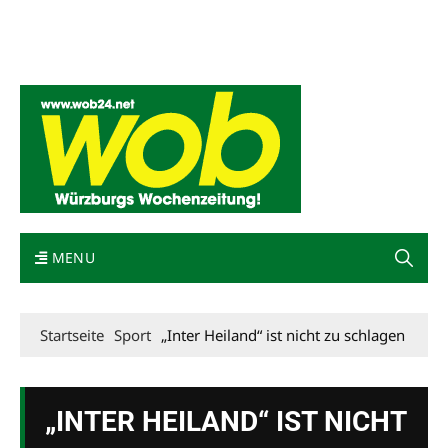
Mediadaten
wob nicht erhalten
Kontakt
Impressum
Bewerbung
MENU
Startseite
Sport
„Inter Heiland“ ist nicht zu schlagen
„INTER HEILAND“ IST NICHT