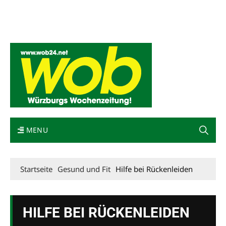
Mediadaten
wob nicht erhalten
Kontakt
Impressum
Bewerbung
MENU
Startseite
Gesund und Fit
Hilfe bei Rückenleiden
HILFE BEI RÜCKENLEIDEN