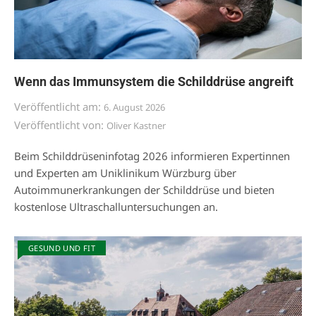
Wenn das Immunsystem die Schilddrüse angreift
Veröffentlicht am:
6. August 2026
Veröffentlicht von:
Oliver Kastner
Beim Schilddrüseninfotag 2026 informieren Expertinnen
und Experten am Uniklinikum Würzburg über
Autoimmunerkrankungen der Schilddrüse und bieten
kostenlose Ultraschalluntersuchungen an.
GESUND UND FIT