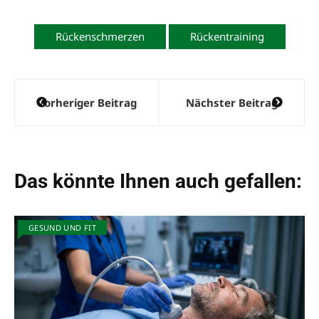
Rückenschmerzen
Rückentraining
Beitragsnavigation
Vorheriger Beitrag
Nächster Beitrag
Das könnte Ihnen auch gefallen:
GESUND UND FIT