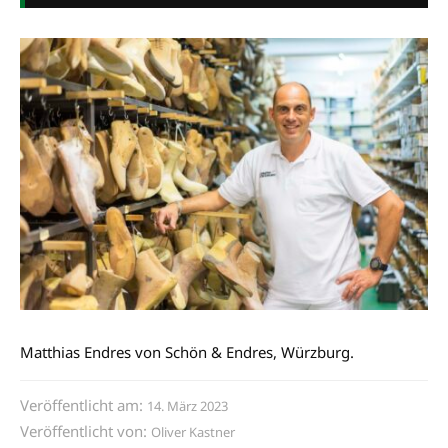
Matthias Endres von Schön & Endres, Würzburg.
Veröffentlicht am:
14. März 2023
Veröffentlicht von:
Oliver Kastner