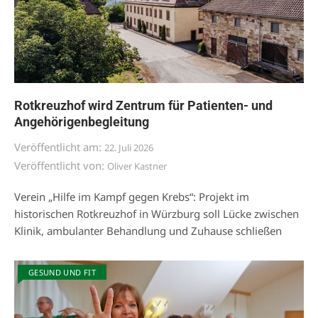
Rotkreuzhof wird Zentrum für Patienten- und
Angehörigenbegleitung
Veröffentlicht am:
22. Juli 2026
Veröffentlicht von:
Oliver Kastner
Verein „Hilfe im Kampf gegen Krebs“: Projekt im
historischen Rotkreuzhof in Würzburg soll Lücke zwischen
Klinik, ambulanter Behandlung und Zuhause schließen
GESUND UND FIT