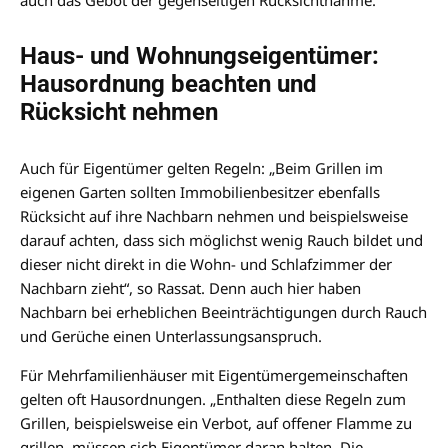
auch das Gebot der gegenseitigen Rücksichtnahme.
Haus- und Wohnungseigentümer:
Hausordnung beachten und
Rücksicht nehmen
Auch für Eigentümer gelten Regeln: „Beim Grillen im
eigenen Garten sollten Immobilienbesitzer ebenfalls
Rücksicht auf ihre Nachbarn nehmen und beispielsweise
darauf achten, dass sich möglichst wenig Rauch bildet und
dieser nicht direkt in die Wohn- und Schlafzimmer der
Nachbarn zieht“, so Rassat. Denn auch hier haben
Nachbarn bei erheblichen Beeinträchtigungen durch Rauch
und Gerüche einen Unterlassungsanspruch.
Für Mehrfamilienhäuser mit Eigentümergemeinschaften
gelten oft Hausordnungen. „Enthalten diese Regeln zum
Grillen, beispielsweise ein Verbot, auf offener Flamme zu
grillen, müssen sich Eigentümer daran halten. Die