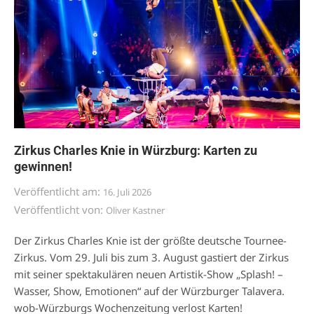
Zirkus Charles Knie in Würzburg: Karten zu
gewinnen!
Veröffentlicht am:
16. Juli 2026
Veröffentlicht von:
Oliver Kastner
Der Zirkus Charles Knie ist der größte deutsche Tournee-
Zirkus. Vom 29. Juli bis zum 3. August gastiert der Zirkus
mit seiner spektakulären neuen Artistik-Show „Splash! –
Wasser, Show, Emotionen“ auf der Würzburger Talavera.
wob-Würzburgs Wochenzeitung verlost Karten!