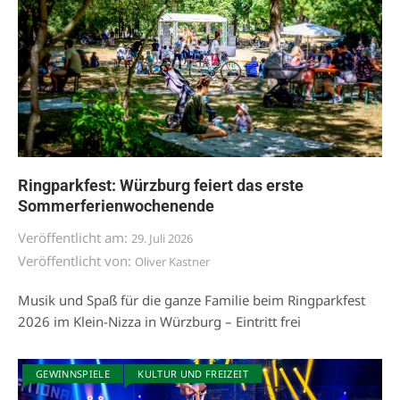
Ringparkfest: Würzburg feiert das erste
Sommerferienwochenende
Veröffentlicht am:
29. Juli 2026
Veröffentlicht von:
Oliver Kastner
Musik und Spaß für die ganze Familie beim Ringparkfest
2026 im Klein-Nizza in Würzburg – Eintritt frei
GEWINNSPIELE
KULTUR UND FREIZEIT