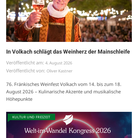
In Volkach schlägt das Weinherz der Mainschleife
Veröffentlicht am:
4. August 2026
Veröffentlicht von:
Oliver Kastner
76. Fränkisches Weinfest Volkach vom 14. bis zum 18.
August 2026 – Kulinarische Akzente und musikalische
Höhepunkte
KULTUR UND FREIZEIT