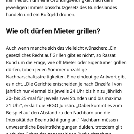
kann es sich um eine Ordnungswidrigkeit nach dem
jeweiligen Immissionsschutzgesetz des Bundeslandes
handeln und ein Bußgeld drohen.
Wie oft dürfen Mieter grillen?
Auch wenn manche sich das vielleicht wünschen: „Ein
gesetzliches Recht auf Grillen gibt es nicht“, so Rassat.
Rund um die Frage, wie oft Mieter oder Eigentümer grillen
dürfen, toben jeden Sommer unzählige
Nachbarschaftsstreitigkeiten. Eine eindeutige Antwort gibt
es nicht. „Die Gerichte entscheiden je nach Einzelfall von
jährlich nur viermal bis jeweils 24 Uhr bis hin zu jährlich
20- bis 25-mal für jeweils zwei Stunden und bis maximal
21 Uhr“, erklärt die ERGO Juristin. „Dabei kommt es zum
Beispiel auf den Abstand zu den Nachbarn und die
Intensität der Beeinträchtigung an.“ Nachbarn müssen
unwesentliche Beeinträchtigungen dulden, trotzdem gilt