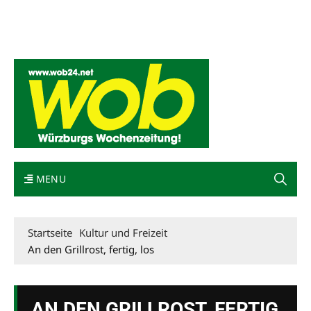
Mediadaten
wob nicht erhalten
Kontakt
Impressum
Bewerbung
MENU
Startseite
Kultur und Freizeit
An den Grillrost, fertig, los
AN DEN GRILLROST, FERTIG,