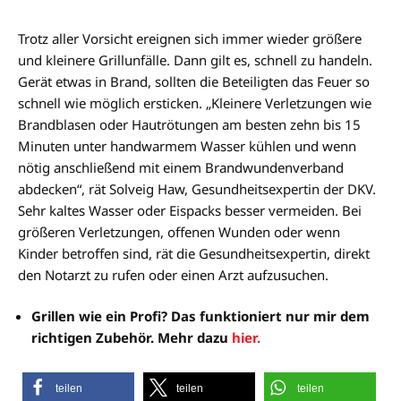
Trotz aller Vorsicht ereignen sich immer wieder größere
und kleinere Grillunfälle. Dann gilt es, schnell zu handeln.
Gerät etwas in Brand, sollten die Beteiligten das Feuer so
schnell wie möglich ersticken. „Kleinere Verletzungen wie
Brandblasen oder Hautrötungen am besten zehn bis 15
Minuten unter handwarmem Wasser kühlen und wenn
nötig anschließend mit einem Brandwundenverband
abdecken“, rät Solveig Haw, Gesundheitsexpertin der DKV.
Sehr kaltes Wasser oder Eispacks besser vermeiden. Bei
größeren Verletzungen, offenen Wunden oder wenn
Kinder betroffen sind, rät die Gesundheitsexpertin, direkt
den Notarzt zu rufen oder einen Arzt aufzusuchen.
Grillen wie ein Profi? Das funktioniert nur mir dem
richtigen Zubehör. Mehr dazu
hier.
teilen
teilen
teilen