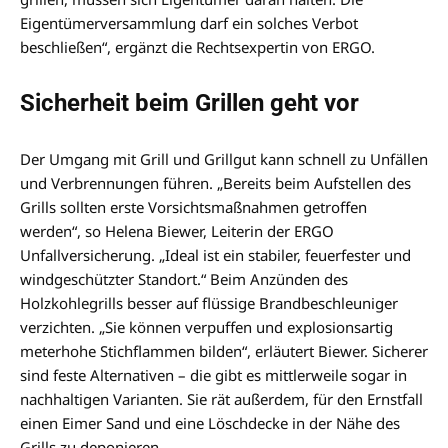
Eigentümerversammlung darf ein solches Verbot
beschließen“, ergänzt die Rechtsexpertin von ERGO.
Sicherheit beim Grillen geht vor
Der Umgang mit Grill und Grillgut kann schnell zu Unfällen
und Verbrennungen führen. „Bereits beim Aufstellen des
Grills sollten erste Vorsichtsmaßnahmen getroffen
werden“, so Helena Biewer, Leiterin der ERGO
Unfallversicherung. „Ideal ist ein stabiler, feuerfester und
windgeschützter Standort.“ Beim Anzünden des
Holzkohlegrills besser auf flüssige Brandbeschleuniger
verzichten. „Sie können verpuffen und explosionsartig
meterhohe Stichflammen bilden“, erläutert Biewer. Sicherer
sind feste Alternativen – die gibt es mittlerweile sogar in
nachhaltigen Varianten. Sie rät außerdem, für den Ernstfall
einen Eimer Sand und eine Löschdecke in der Nähe des
Grills zu deponieren.