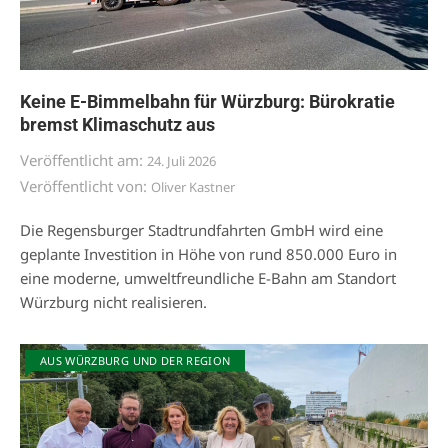
Keine E-Bimmelbahn für Würzburg: Bürokratie
bremst Klimaschutz aus
Veröffentlicht am:
24. Juli 2026
Veröffentlicht von:
Oliver Kastner
Die Regensburger Stadtrundfahrten GmbH wird eine
geplante Investition in Höhe von rund 850.000 Euro in
eine moderne, umweltfreundliche E-Bahn am Standort
Würzburg nicht realisieren.
AUS WÜRZBURG UND DER REGION