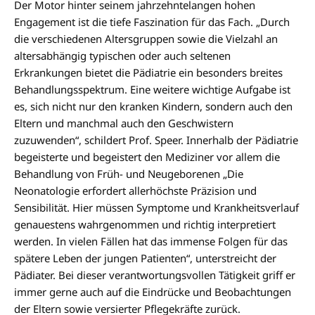
Der Motor hinter seinem jahrzehntelangen hohen
Engagement ist die tiefe Faszination für das Fach. „Durch
die verschiedenen Altersgruppen sowie die Vielzahl an
altersabhängig typischen oder auch seltenen
Erkrankungen bietet die Pädiatrie ein besonders breites
Behandlungsspektrum. Eine weitere wichtige Aufgabe ist
es, sich nicht nur den kranken Kindern, sondern auch den
Eltern und manchmal auch den Geschwistern
zuzuwenden“, schildert Prof. Speer. Innerhalb der Pädiatrie
begeisterte und begeistert den Mediziner vor allem die
Behandlung von Früh- und Neugeborenen „Die
Neonatologie erfordert allerhöchste Präzision und
Sensibilität. Hier müssen Symptome und Krankheitsverlauf
genauestens wahrgenommen und richtig interpretiert
werden. In vielen Fällen hat das immense Folgen für das
spätere Leben der jungen Patienten“, unterstreicht der
Pädiater. Bei dieser verantwortungsvollen Tätigkeit griff er
immer gerne auch auf die Eindrücke und Beobachtungen
der Eltern sowie versierter Pflegekräfte zurück.