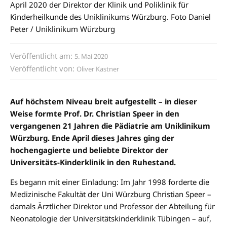
April 2020 der Direktor der Klinik und Poliklinik für
Kinderheilkunde des Uniklinikums Würzburg. Foto Daniel
Peter / Uniklinikum Würzburg
Veröffentlicht am:
5. Mai 2020
Veröffentlicht von:
Oliver Kastner
Auf höchstem Niveau breit aufgestellt – in dieser
Weise formte Prof. Dr. Christian Speer in den
vergangenen 21 Jahren die Pädiatrie am Uniklinikum
Würzburg. Ende April dieses Jahres ging der
hochengagierte und beliebte Direktor der
Universitäts-Kinderklinik in den Ruhestand.
Es begann mit einer Einladung: Im Jahr 1998 forderte die
Medizinische Fakultät der Uni Würzburg Christian Speer –
damals Ärztlicher Direktor und Professor der Abteilung für
Neonatologie der Universitätskinderklinik Tübingen – auf,