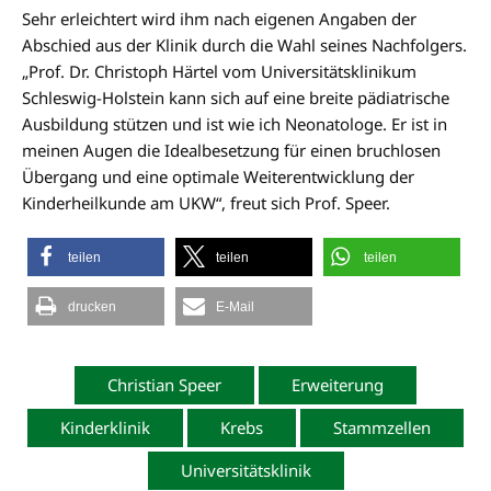
Sehr erleichtert wird ihm nach eigenen Angaben der
Abschied aus der Klinik durch die Wahl seines Nachfolgers.
„Prof. Dr. Christoph Härtel vom Universitätsklinikum
Schleswig-Holstein kann sich auf eine breite pädiatrische
Ausbildung stützen und ist wie ich Neonatologe. Er ist in
meinen Augen die Idealbesetzung für einen bruchlosen
Übergang und eine optimale Weiterentwicklung der
Kinderheilkunde am UKW“, freut sich Prof. Speer.
teilen
teilen
teilen
drucken
E-Mail
Christian Speer
Erweiterung
Kinderklinik
Krebs
Stammzellen
Universitätsklinik