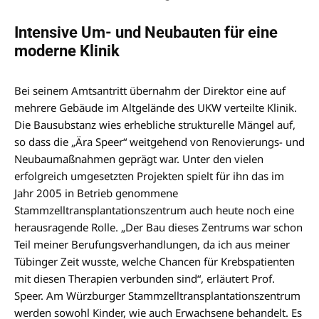
Intensive Um- und Neubauten für eine
moderne Klinik
Bei seinem Amtsantritt übernahm der Direktor eine auf
mehrere Gebäude im Altgelände des UKW verteilte Klinik.
Die Bausubstanz wies erhebliche strukturelle Mängel auf,
so dass die „Ära Speer“ weitgehend von Renovierungs- und
Neubaumaßnahmen geprägt war. Unter den vielen
erfolgreich umgesetzten Projekten spielt für ihn das im
Jahr 2005 in Betrieb genommene
Stammzelltransplantationszentrum auch heute noch eine
herausragende Rolle. „Der Bau dieses Zentrums war schon
Teil meiner Berufungsverhandlungen, da ich aus meiner
Tübinger Zeit wusste, welche Chancen für Krebspatienten
mit diesen Therapien verbunden sind“, erläutert Prof.
Speer. Am Würzburger Stammzelltransplantationszentrum
werden sowohl Kinder, wie auch Erwachsene behandelt. Es