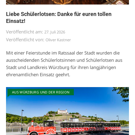
Liebe Schülerlotsen: Danke für euren tollen
Einsatz!
Veröffentlicht am:
27. Juli 2026
Veröffentlicht von:
Oliver Kastner
Mit einer Feierstunde im Ratssaal der Stadt wurden die
ausscheidenden Schülerlotsinnen und Schülerlotsen aus
Stadt und Landkreis Würzburg für ihren langjährigen
ehrenamtlichen Einsatz geehrt.
AUS WÜRZBURG UND DER REGION