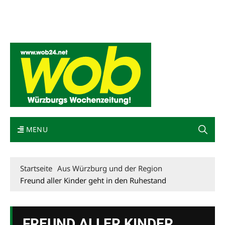
Mediadaten
wob nicht erhalten
Kontakt
Impressum
Bewerbung
MENU
Startseite
Aus Würzburg und der Region
Freund aller Kinder geht in den Ruhestand
FREUND ALLER KINDER