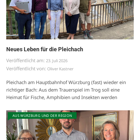
Neues Leben für die Pleichach
Veröffentlicht am:
23. Juli 2026
Veröffentlicht von:
Oliver Kastner
Pleichach am Hauptbahnhof Würzburg (fast) wieder ein
richtiger Bach: Aus dem Trauerspiel im Trog soll eine
Heimat für Fische, Amphibien und Insekten werden
AUS WÜRZBURG UND DER REGION