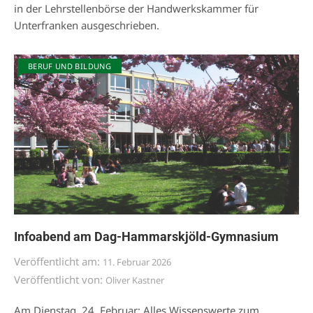
in der Lehrstellenbörse der Handwerkskammer für
Unterfranken ausgeschrieben.
BERUF UND BILDUNG
Infoabend am Dag-Hammarskjöld-Gymnasium
Veröffentlicht am:
11. Februar 2026
Veröffentlicht von:
Oliver Kastner
Am Dienstag, 24. Februar: Alles Wissenswerte zum