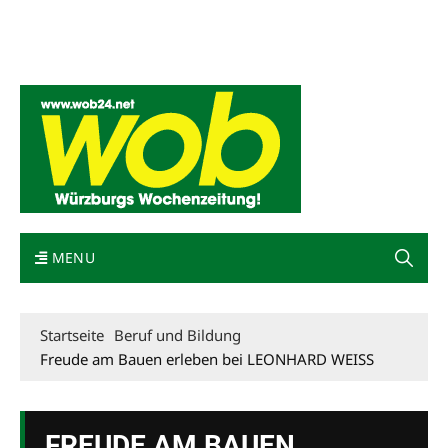
Mediadaten
wob nicht erhalten
Kontakt
Impressum
Bewerbung
MENU
Startseite
Beruf und Bildung
Freude am Bauen erleben bei LEONHARD WEISS
FREUDE AM BAUEN