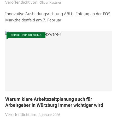
Veröffentlicht von:
Oliver Kastner
Innovative Ausbildungsrichtung ABU – Infotag an der FOS
Marktheidenfeld am 7. Februar
BERUF UND BILDUNG
Warum klare Arbeitszeitplanung auch für
Arbeitgeber in Würzburg immer wichtiger wird
Veröffentlicht am:
2. Januar 2026