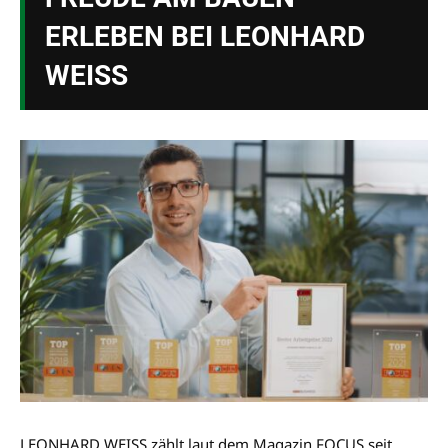
ERLEBEN BEI LEONHARD
WEISS
LEONHARD WEISS zählt laut dem Magazin FOCUS seit