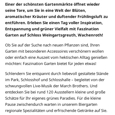
Einer der schönsten Gartenmärkte öffnet wieder
seine Tore, um Sie in eine Welt der Blüten,
aromatischer Kräuter und duftender Frühlingsluft zu
entführen. Erleben Sie einen Tag voller Inspiration,
Entspannung und grüner Vielfalt
mit Faszination
Garten
auf Schloss Weingartsgreuth, Wachenroth!
Ob Sie auf der Suche nach neuen Pflanzen sind, Ihren
Garten mit besonderen Accessoires verschönern wollen
oder einfach eine Auszeit vom hektischen Alltag genießen
möchten: Faszination Garten bietet für jeden etwas!
Schlendern Sie entspannt durch liebevoll gestaltete Stände
im Park, Schlosshof und Schlosshalle – begleitet von der
schwungvollen Live-Musik der March Brothers. Und
entdecken Sie bei rund 120 Ausstellern kleine und große
Schätze für Ihr eigenes grünes Paradies. Für die kleine
Pause zwischendurch warten in unserem Biergarten
regionale Spezialitäten und erfrischende Getränke auf Sie.