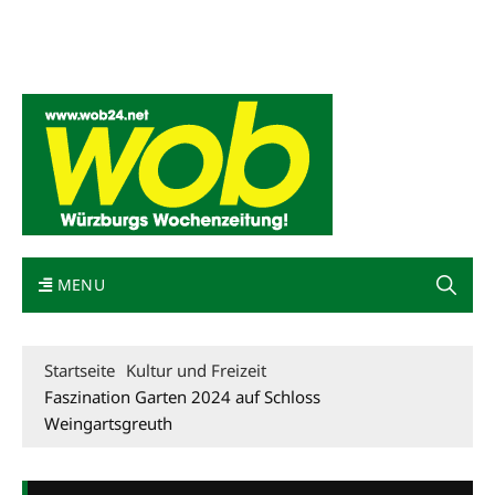
Mediadaten
wob nicht erhalten
Kontakt
Impressum
Bewerbung
MENU
Startseite
Kultur und Freizeit
Faszination Garten 2024 auf Schloss
Weingartsgreuth