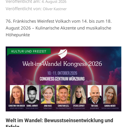
Veröffentlicht am:
4. August 2026
Veröffentlicht von:
Oliver Kastner
76. Fränkisches Weinfest Volkach vom 14. bis zum 18.
August 2026 – Kulinarische Akzente und musikalische
Höhepunkte
KULTUR UND FREIZEIT
Welt im Wandel: Bewusstseinsentwicklung und
Erfolg