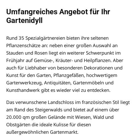
Umfangreiches Angebot für Ihr
Gartenidyll
Rund 35 Spezialgärtnereien bieten ihre seltenen
Pflanzenschätze an: neben einer großen Auswahl an
Stauden und Rosen liegt ein weiterer Schwerpunkt im
Frühjahr auf Gemüse-, Kräuter- und Heilpflanzen. Aber
auch für Liebhaber von besonderen Dekorationen und
Kunst für den Garten, Pflanzgefäßen, hochwertigem
Gartenwerkzeug, Antiquitäten, Gartenmöbeln und
Kunsthandwerk gibt es wieder viel zu entdecken.
Das verwunschene Landschloss im französischen Stil liegt
am Rand des Steigerwalds und bietet auf einem über
20.000 qm großen Gelände mit Wiesen, Wald und
Obstgärten die ideale Kulisse für diesen
außergewöhnlichen Gartenmarkt.