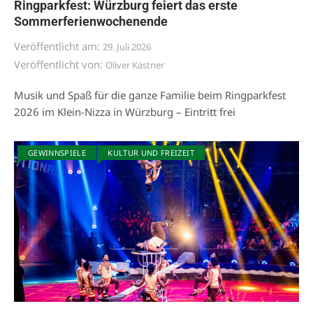
Ringparkfest: Würzburg feiert das erste
Sommerferienwochenende
Veröffentlicht am:
29. Juli 2026
Veröffentlicht von:
Oliver Kastner
Musik und Spaß für die ganze Familie beim Ringparkfest
2026 im Klein-Nizza in Würzburg – Eintritt frei
GEWINNSPIELE
KULTUR UND FREIZEIT