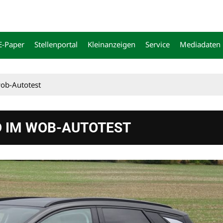
E-Paper
Stellenportal
Kleinanzeigen
Service
Mediadaten
ob-Autotest
D IM WOB-AUTOTEST