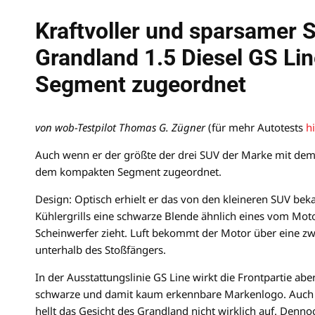
Kraftvoller und sparsamer 
Grandland 1.5 Diesel GS L
Segment zugeordnet
von wob-Testpilot Thomas G. Zügner
(für mehr Autotests
h
Auch wenn er der größte der drei SUV der Marke mit dem Bl
dem kompakten Segment zugeordnet.
Design: Optisch erhielt er das von den kleineren SUV bek
Kühlergrills eine schwarze Blende ähnlich eines vom Mo
Scheinwerfer zieht. Luft bekommt der Motor über eine z
unterhalb des Stoßfängers.
In der Ausstattungslinie GS Line wirkt die Frontpartie a
schwarze und damit kaum erkennbare Markenlogo. Auch 
hellt das Gesicht des Grandland nicht wirklich auf. Denno