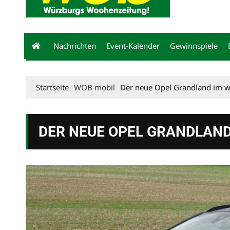
Nachrichten
Event-Kalender
Gewinnspiele
Startseite
WOB mobil
Der neue Opel Grandland im w
DER NEUE OPEL GRANDLAN