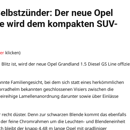
Selbstzünder: Der neue Opel
ine wird dem kompakten SUV-
ier
klicken)
itz ist, wird der neue Opel Grandland 1.5 Diesel GS Line offizie
annte Familiengesicht, bei dem sich statt eines herkömmlichen
torradhelm bekannten geschlossenen Visiers zwischen die
weireihige Lamellenanordnung darunter sowie über Einlässe
ber recht düster. Denn zur schwarzen Blende kommt das ebenfalls
der feine Chromrahmen um die Leuchten- und Blendeneinheit
ch bleibt der knapp 4,48 m lange Opel mit gradliniger