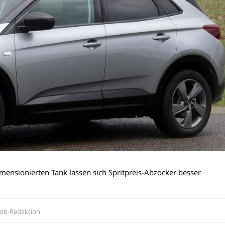
mensionierten Tank lassen sich Spritpreis-Abzocker besser
ob-Redaktion