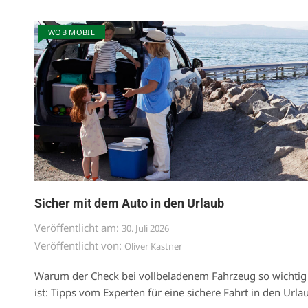
WOB MOBIL
Sicher mit dem Auto in den Urlaub
Veröffentlicht am:
30. Juli 2026
Veröffentlicht von:
Oliver Kastner
Warum der Check bei vollbeladenem Fahrzeug so wichtig
ist: Tipps vom Experten für eine sichere Fahrt in den Urla