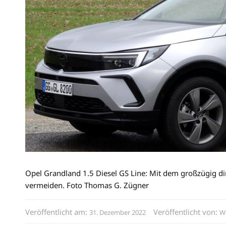
Opel Grandland 1.5 Diesel GS Line: Mit dem großzügig di
vermeiden. Foto Thomas G. Zügner
Veröffentlicht am:
Veröffentlicht von:
31. Dezember 2022
W