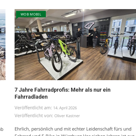
WOB MOBIL
7 Jahre Fahrradprofis: Mehr als nur ein
Fahrradladen
Veröffentlicht am:
14. April 2026
Veröffentlicht von:
Oliver Kastner
Ehrlich, persönlich und mit echter Leidenschaft fürs und
ub