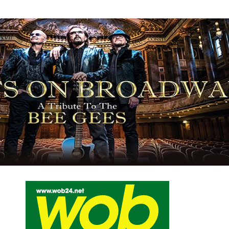
Mediadaten
wob nicht erhalten
Kontakt
Impressum
Bewerbu