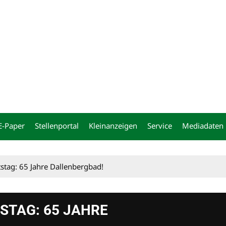
ng
E-Paper
Stellenportal
Kleinanzeigen
Service
Mediadaten
tstag: 65 Jahre Dallenbergbad!
TSTAG: 65 JAHRE