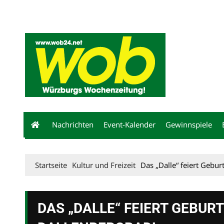
Mediadaten
wob nicht erhalten
Kontakt
Impressum
Bewerbu
Nachrichten
Event-Kalender
Gewinnspiele
Startseite
Kultur und Freizeit
Das „Dalle“ feiert Gebur
DAS „DALLE“ FEIERT GEBUR