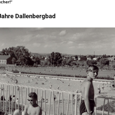
ucher!“
 Jahre Dallenbergbad