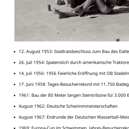
12. August 1953: Stadtratsbeschluss zum Bau des Dal
26. Juli 1954: Spatenstich durch amerikanische Traktor
14. Juli 1956: 1956 Feierliche Eröffnung mit OB Stadel
17. Juni 1958: Tages-Besucherrekord mit 11.750 Badeg
1961: Bau der 80 Meter langen Steintribüne für 3.000 
August 1962: Deutsche Schwimmmeisterschaften
August 1967: Endrunde der Deutschen Wasserball-Meis
1969: Europa-Cup im Schwimmen, Jahres-Besucherrek