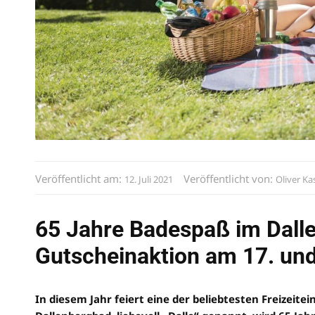
Veröffentlicht am:
Veröffentlicht von:
12. Juli 2021
Oliver Ka
65 Jahre Badespaß im Dall
Gutscheinaktion am 17. und 
In diesem Jahr feiert eine der beliebtesten Freizei