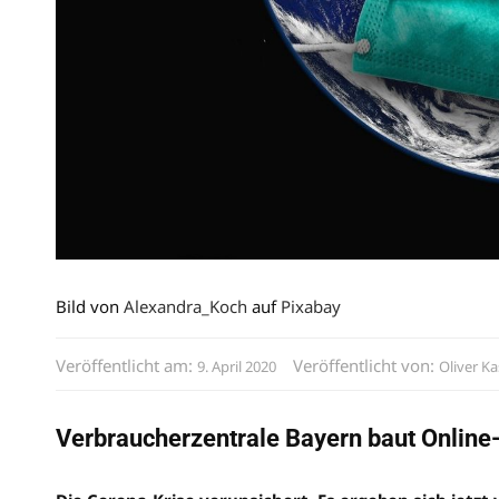
Bild von
Alexandra_Koch
auf
Pixabay
Veröffentlicht am:
Veröffentlicht von:
9. April 2020
Oliver Ka
Verbraucherzentrale Bayern baut Online