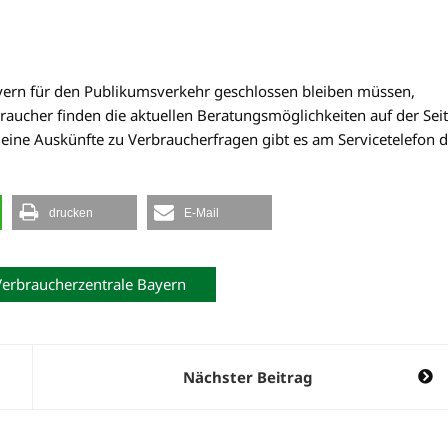
ayern für den Publikumsverkehr geschlossen bleiben müssen,
raucher finden die aktuellen Beratungsmöglichkeiten auf der Sei
meine Auskünfte zu Verbraucherfragen gibt es am Servicetelefon d
drucken
E-Mail
Verbraucherzentrale Bayern
Nächster Beitrag