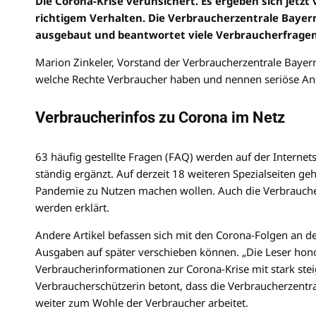
Die Corona-Krise verunsichert. Es ergeben sich jetz
richtigem Verhalten. Die Verbraucherzentrale Bayern
ausgebaut und beantwortet viele Verbraucherfragen z
Marion Zinkeler, Vorstand der Verbraucherzentrale Bayern,
welche Rechte Verbraucher haben und nennen seriöse Ans
Verbraucherinfos zu Corona im Netz
63 häufig gestellte Fragen (FAQ) werden auf der Internet
ständig ergänzt. Auf derzeit 18 weiteren Spezialseiten g
Pandemie zu Nutzen machen wollen. Auch die Verbrauche
werden erklärt.
Andere Artikel befassen sich mit den Corona-Folgen an d
Ausgaben auf später verschieben können. „Die Leser hono
Verbraucherinformationen zur Corona-Krise mit stark stei
Verbraucherschützerin betont, dass die Verbraucherzentra
weiter zum Wohle der Verbraucher arbeitet.