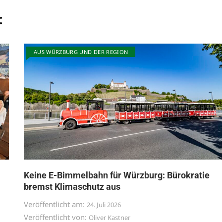
:
AUS WÜRZBURG UND DER REGION
Keine E-Bimmelbahn für Würzburg: Bürokratie
bremst Klimaschutz aus
Veröffentlicht am:
24. Juli 2026
Veröffentlicht von:
Oliver Kastner