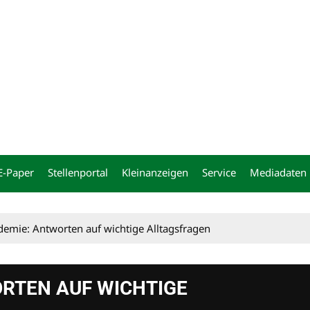
ng
E-Paper
Stellenportal
Kleinanzeigen
Service
Mediadaten
emie: Antworten auf wichtige Alltagsfragen
RTEN AUF WICHTIGE