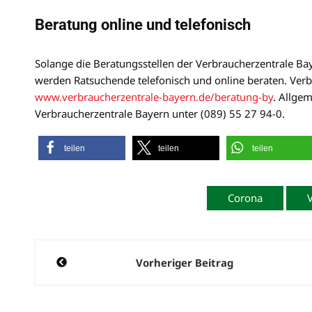
Beratung online und telefonisch
Solange die Beratungsstellen der Verbraucherzentrale B
werden Ratsuchende telefonisch und online beraten. Verb
www.verbraucherzentrale-bayern.de/beratung-by
. Allge
Verbraucherzentrale Bayern unter (089) 55 27 94-0.
teilen
teilen
teilen
Corona
Beitragsnavigation
Vorheriger Beitrag