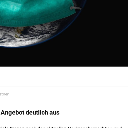
stner
-Angebot deutlich aus