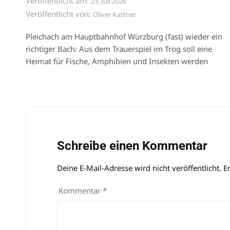
Veröffentlicht am:
23. Juli 2026
Veröffentlicht von:
Oliver Kastner
Pleichach am Hauptbahnhof Würzburg (fast) wieder ein
richtiger Bach: Aus dem Trauerspiel im Trog soll eine
Heimat für Fische, Amphibien und Insekten werden
Schreibe einen Kommentar
Deine E-Mail-Adresse wird nicht veröffentlicht.
Alternative:
E
Kommentar
*