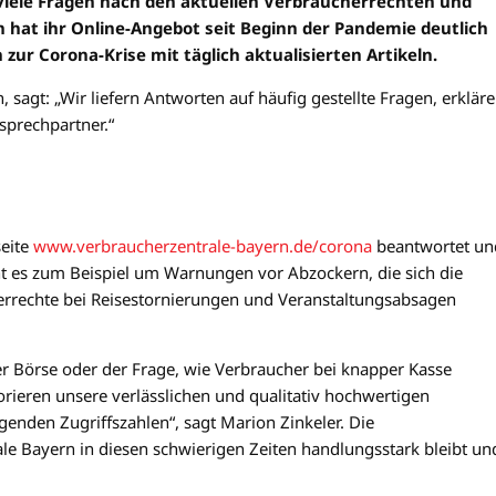
t viele Fragen nach den aktuellen Verbraucherrechten und
 hat ihr Online-Angebot seit Beginn der Pandemie deutlich
ur Corona-Krise mit täglich aktualisierten Artikeln.
 sagt: „Wir liefern Antworten auf häufig gestellte Fragen, erkläre
prechpartner.“
seite
www.verbraucherzentrale-bayern.de/corona
beantwortet un
eht es zum Beispiel um Warnungen vor Abzockern, die sich die
rrechte bei Reisestornierungen und Veranstaltungsabsagen
er Börse oder der Frage, wie Verbraucher bei knapper Kasse
rieren unsere verlässlichen und qualitativ hochwertigen
genden Zugriffszahlen“, sagt Marion Zinkeler. Die
le Bayern in diesen schwierigen Zeiten handlungsstark bleibt un