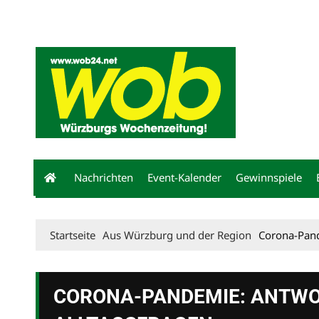
Mediadaten
wob nicht erhalten
Kontakt
Impressum
Bewerbu
Nachrichten
Event-Kalender
Gewinnspiele
Startseite
Aus Würzburg und der Region
Corona-Pand
CORONA-PANDEMIE: ANTWO