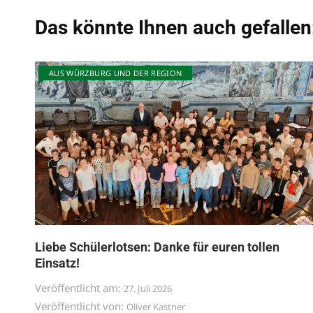
Das könnte Ihnen auch gefallen
AUS WÜRZBURG UND DER REGION
Liebe Schülerlotsen: Danke für euren tollen
Einsatz!
Veröffentlicht am:
27. Juli 2026
Veröffentlicht von:
Oliver Kastner