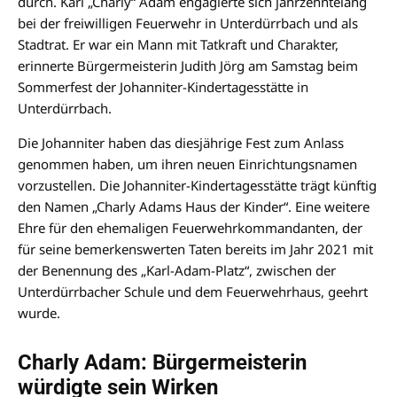
durch. Karl „Charly“ Adam engagierte sich jahrzehntelang
bei der freiwilligen Feuerwehr in Unterdürrbach und als
Stadtrat. Er war ein Mann mit Tatkraft und Charakter,
erinnerte Bürgermeisterin Judith Jörg am Samstag beim
Sommerfest der Johanniter-Kindertagesstätte in
Unterdürrbach.
Die Johanniter haben das diesjährige Fest zum Anlass
genommen haben, um ihren neuen Einrichtungsnamen
vorzustellen. Die Johanniter-Kindertagesstätte trägt künftig
den Namen „Charly Adams Haus der Kinder“. Eine weitere
Ehre für den ehemaligen Feuerwehrkommandanten, der
für seine bemerkenswerten Taten bereits im Jahr 2021 mit
der Benennung des „Karl-Adam-Platz“, zwischen der
Unterdürrbacher Schule und dem Feuerwehrhaus, geehrt
wurde.
Charly Adam: Bürgermeisterin
würdigte sein Wirken