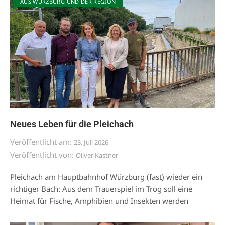
AUS WÜRZBURG UND DER REGION
Neues Leben für die Pleichach
Veröffentlicht am:
23. Juli 2026
Veröffentlicht von:
Oliver Kastner
Pleichach am Hauptbahnhof Würzburg (fast) wieder ein
richtiger Bach: Aus dem Trauerspiel im Trog soll eine
Heimat für Fische, Amphibien und Insekten werden