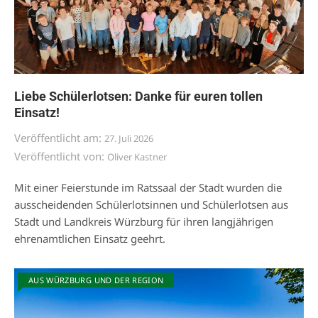
Liebe Schülerlotsen: Danke für euren tollen
Einsatz!
Veröffentlicht am:
27. Juli 2026
Veröffentlicht von:
Oliver Kastner
Mit einer Feierstunde im Ratssaal der Stadt wurden die
ausscheidenden Schülerlotsinnen und Schülerlotsen aus
Stadt und Landkreis Würzburg für ihren langjährigen
ehrenamtlichen Einsatz geehrt.
AUS WÜRZBURG UND DER REGION