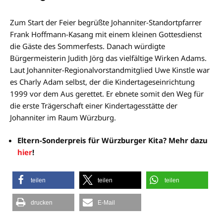
Zum Start der Feier begrüßte Johanniter-Standortpfarrer
Frank Hoffmann-Kasang mit einem kleinen Gottesdienst
die Gäste des Sommerfests. Danach würdigte
Bürgermeisterin Judith Jörg das vielfältige Wirken Adams.
Laut Johanniter-Regionalvorstandmitglied Uwe Kinstle war
es Charly Adam selbst, der die Kindertageseinrichtung
1999 vor dem Aus gerettet. Er ebnete somit den Weg für
die erste Trägerschaft einer Kindertagesstätte der
Johanniter im Raum Würzburg.
Eltern-Sonderpreis für Würzburger Kita? Mehr dazu
hier
!
teilen
teilen
teilen
drucken
E-Mail