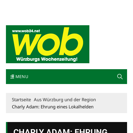
Mediadaten
wob nicht erhalten
Kontakt
Impressum
Bewerbung
MENU
Startseite
Aus Würzburg und der Region
Charly Adam: Ehrung eines Lokalhelden
CHARLY ADAM: EHRUNG