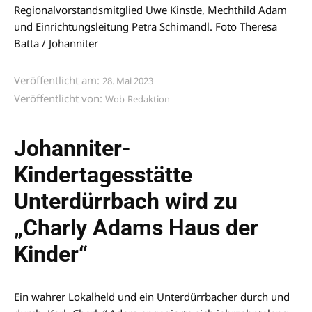
Regionalvorstandsmitglied Uwe Kinstle, Mechthild Adam
und Einrichtungsleitung Petra Schimandl. Foto Theresa
Batta / Johanniter
Veröffentlicht am:
28. Mai 2023
Veröffentlicht von:
Wob-Redaktion
Johanniter-
Kindertagesstätte
Unterdürrbach wird zu
„Charly Adams Haus der
Kinder“
Ein wahrer Lokalheld und ein Unterdürrbacher durch und