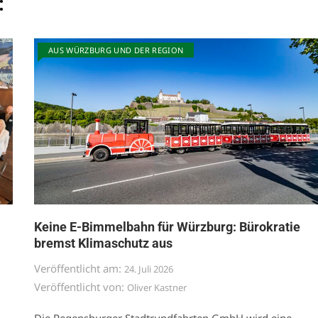
:
AUS WÜRZBURG UND DER REGION
Keine E-Bimmelbahn für Würzburg: Bürokratie
bremst Klimaschutz aus
Veröffentlicht am:
24. Juli 2026
Veröffentlicht von:
Oliver Kastner