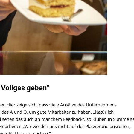
 Vollgas geben“
ber. Hier zeige sich, dass viele Ansätze des Unternehmens
 das A und O, um gute Mitarbeiter zu haben. „Natürlich
 und sehen das auch an manchem Feedback“, so Klüber. In Summe se
Mitarbeiter. „Wir werden uns nicht auf der Platzierung ausruhen,
en glücklich zu machen.“