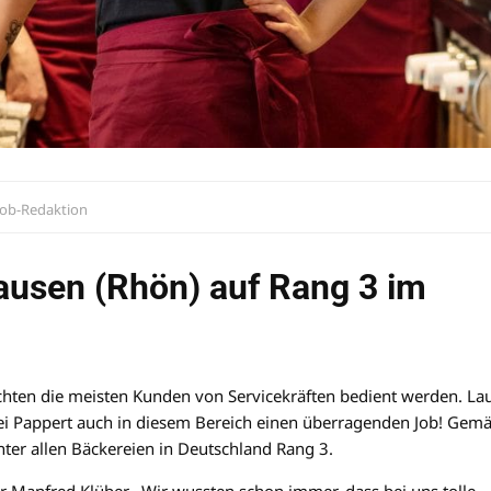
ob-Redaktion
usen (Rhön) auf Rang 3 im
chten die meisten Kunden von Servicekräften bedient werden. La
ei Pappert auch in diesem Bereich einen überragenden Job! Gem
er allen Bäckereien in Deutschland Rang 3.