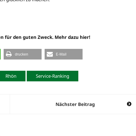
n für den guten Zweck. Mehr dazu hier!
drucken
E-Mail
Rhön
Service-Ranking
Nächster Beitrag