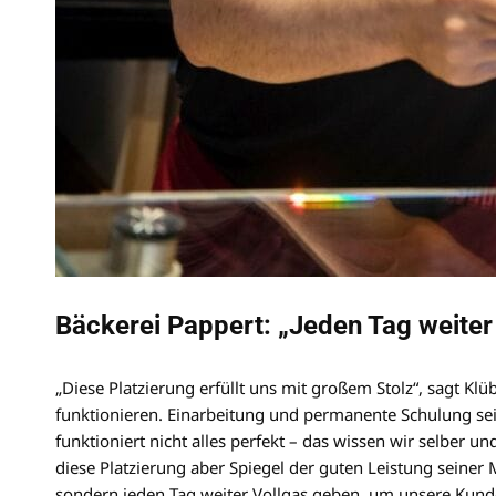
Bäckerei Pappert: „Jeden Tag weiter
„Diese Platzierung erfüllt uns mit großem Stolz“, sagt Klü
funktionieren. Einarbeitung und permanente Schulung sei
funktioniert nicht alles perfekt – das wissen wir selber
diese Platzierung aber Spiegel der guten Leistung seiner 
sondern jeden Tag weiter Vollgas geben, um unsere Kund