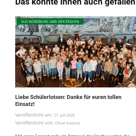
Das könnte Ihnen auch gefallen
AUS WÜRZBURG UND DER REGION
Liebe Schülerlotsen: Danke für euren tollen
Einsatz!
Veröffentlicht am:
27. Juli 2026
Veröffentlicht von:
Oliver Kastner