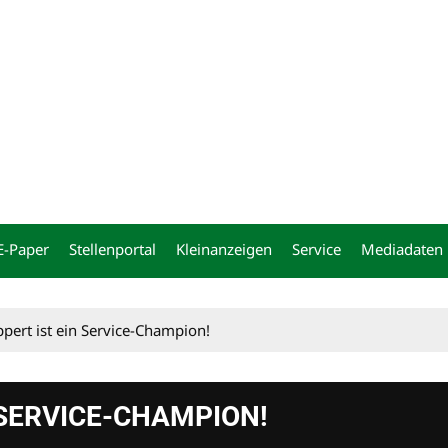
ng
E-Paper
Stellenportal
Kleinanzeigen
Service
Mediadaten
pert ist ein Service-Champion!
 SERVICE-CHAMPION!