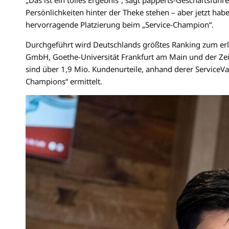
„Das ist ein tolles Ergebnis“, sagt papperts-Geschäftsfüh
Persönlichkeiten hinter der Theke stehen – aber jetzt hab
hervorragende Platzierung beim „Service-Champion“.
Durchgeführt wird Deutschlands größtes Ranking zum er
GmbH, Goethe-Universität Frankfurt am Main und der Zeit
sind über 1,9 Mio. Kundenurteile, anhand derer ServiceV
Champions“ ermittelt.