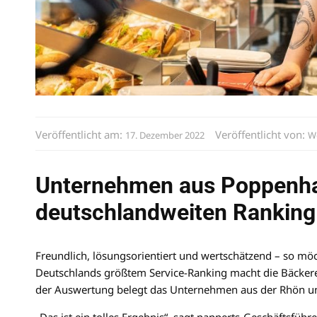
Veröffentlicht am:
Veröffentlicht von:
17. Dezember 2022
W
Unternehmen aus Poppenha
deutschlandweiten Ranking
Freundlich, lösungsorientiert und wertschätzend – so mö
Deutschlands größtem Service-Ranking macht die Bäcker
der Auswertung belegt das Unternehmen aus der Rhön unt