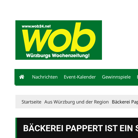
Mediadaten
wob nicht erhalten
Kontakt
Impressum
Bewerbu
Nachrichten
Event-Kalender
Gewinnspiele
Startseite
Aus Würzburg und der Region
Bäckerei Pap
BÄCKEREI PAPPERT IST EIN