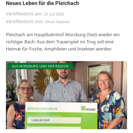
Neues Leben für die Pleichach
Veröffentlicht am:
23. Juli 2026
Veröffentlicht von:
Oliver Kastner
Pleichach am Hauptbahnhof Würzburg (fast) wieder ein
richtiger Bach: Aus dem Trauerspiel im Trog soll eine
Heimat für Fische, Amphibien und Insekten werden
AUS WÜRZBURG UND DER REGION