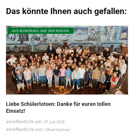
Das könnte Ihnen auch gefallen:
AUS WÜRZBURG UND DER REGION
Liebe Schülerlotsen: Danke für euren tollen
Einsatz!
Veröffentlicht am:
27. Juli 2026
Veröffentlicht von:
Oliver Kastner