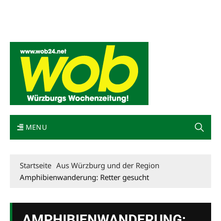
Mediadaten
wob nicht erhalten
Kontakt
Impressum
Bewerbung
MENU
Startseite
Aus Würzburg und der Region
Amphibienwanderung: Retter gesucht
AMPHIBIENWANDERUNG: