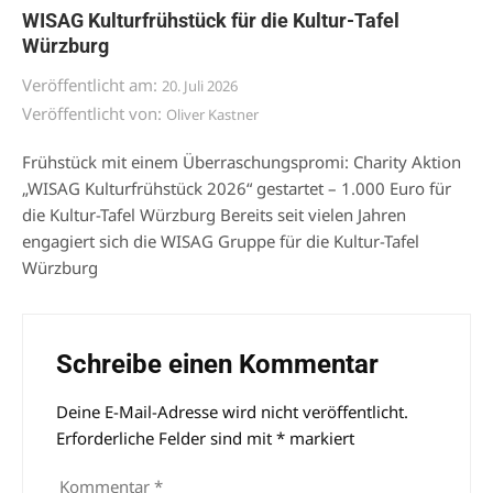
WISAG Kulturfrühstück für die Kultur-Tafel
Würzburg
Veröffentlicht am:
20. Juli 2026
Veröffentlicht von:
Oliver Kastner
Frühstück mit einem Überraschungspromi: Charity Aktion
„WISAG Kulturfrühstück 2026“ gestartet – 1.000 Euro für
die Kultur-Tafel Würzburg Bereits seit vielen Jahren
engagiert sich die WISAG Gruppe für die Kultur-Tafel
Würzburg
Schreibe einen Kommentar
Deine E-Mail-Adresse wird nicht veröffentlicht.
Alternative:
Erforderliche Felder sind mit
*
markiert
Kommentar
*