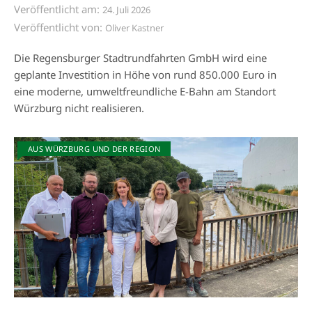
Veröffentlicht am:
24. Juli 2026
Veröffentlicht von:
Oliver Kastner
Die Regensburger Stadtrundfahrten GmbH wird eine
geplante Investition in Höhe von rund 850.000 Euro in
eine moderne, umweltfreundliche E-Bahn am Standort
Würzburg nicht realisieren.
AUS WÜRZBURG UND DER REGION