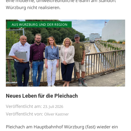
eine moderne, umweltfreundliche E-Bahn am Standort
Würzburg nicht realisieren.
AUS WÜRZBURG UND DER REGION
Neues Leben für die Pleichach
Veröffentlicht am:
23. Juli 2026
Veröffentlicht von:
Oliver Kastner
Pleichach am Hauptbahnhof Würzburg (fast) wieder ein