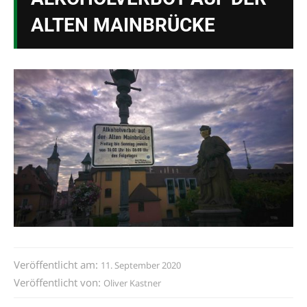
ALTEN MAINBRÜCKE
Veröffentlicht am:
11. September 2020
Veröffentlicht von:
Oliver Kastner