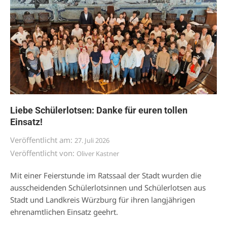
Liebe Schülerlotsen: Danke für euren tollen
Einsatz!
Veröffentlicht am:
27. Juli 2026
Veröffentlicht von:
Oliver Kastner
Mit einer Feierstunde im Ratssaal der Stadt wurden die
ausscheidenden Schülerlotsinnen und Schülerlotsen aus
Stadt und Landkreis Würzburg für ihren langjährigen
ehrenamtlichen Einsatz geehrt.