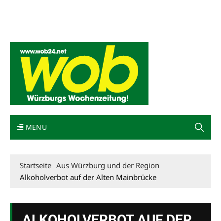
Mediadaten
wob nicht erhalten
Kontakt
Impressum
Bewerbung
MENU
Startseite
Aus Würzburg und der Region
Alkoholverbot auf der Alten Mainbrücke
ALKOHOLVERBOT AUF DER