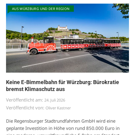
AUS WÜRZBURG UND DER REGION
Keine E-Bimmelbahn für Würzburg: Bürokratie
bremst Klimaschutz aus
Veröffentlicht am:
24. Juli 2026
Veröffentlicht von:
Oliver Kastner
Die Regensburger Stadtrundfahrten GmbH wird eine
geplante Investition in Höhe von rund 850.000 Euro in