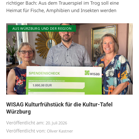
richtiger Bach: Aus dem Trauerspiel im Trog soll eine
Heimat für Fische, Amphibien und Insekten werden
AUS WÜRZBURG UND DER REGION
WISAG Kulturfrühstück für die Kultur-Tafel
Würzburg
Veröffentlicht am:
20. Juli 2026
Veröffentlicht von:
Oliver Kastner