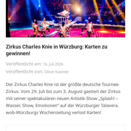
Zirkus Charles Knie in Würzburg: Karten zu
gewinnen!
Veröffentlicht am:
16. Juli 2026
Veröffentlicht von:
Oliver Kastner
Der Zirkus Charles Knie ist der größte deutsche Tournee-
Zirkus. Vom 29. Juli bis zum 3. August gastiert der Zirkus
mit seiner spektakulären neuen Artistik-Show „Splash! –
Wasser, Show, Emotionen“ auf der Würzburger Talavera.
wob-Würzburgs Wochenzeitung verlost Karten!