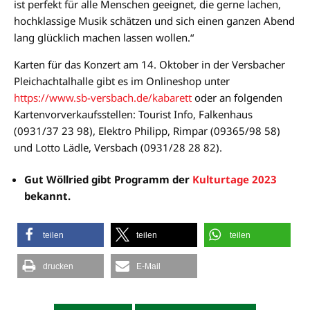
ist perfekt für alle Menschen geeignet, die gerne lachen,
hochklassige Musik schätzen und sich einen ganzen Abend
lang glücklich machen lassen wollen.“
Karten für das Konzert am 14. Oktober in der Versbacher
Pleichachtalhalle gibt es im Onlineshop unter
https://www.sb-versbach.de/kabarett
oder an folgenden
Kartenvorverkaufsstellen: Tourist Info, Falkenhaus
(0931/37 23 98), Elektro Philipp, Rimpar (09365/98 58)
und Lotto Lädle, Versbach (0931/28 28 82).
Gut Wöllried gibt Programm der
Kulturtage 2023
bekannt.
teilen
teilen
teilen
drucken
E-Mail