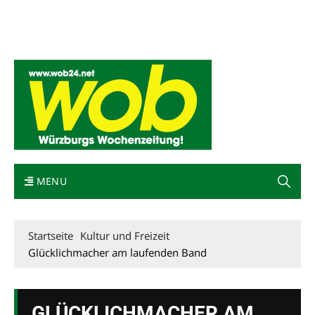
Mediadaten
wob nicht erhalten
Kontakt
Impressum
Bewerbung
MENU
Startseite
Kultur und Freizeit
Glücklichmacher am laufenden Band
GLÜCKLICHMACHER AM