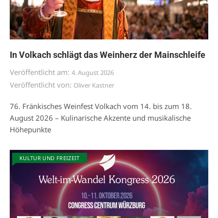
In Volkach schlägt das Weinherz der Mainschleife
Veröffentlicht am:
4. August 2026
Veröffentlicht von:
Oliver Kastner
76. Fränkisches Weinfest Volkach vom 14. bis zum 18.
August 2026 – Kulinarische Akzente und musikalische
Höhepunkte
KULTUR UND FREIZEIT