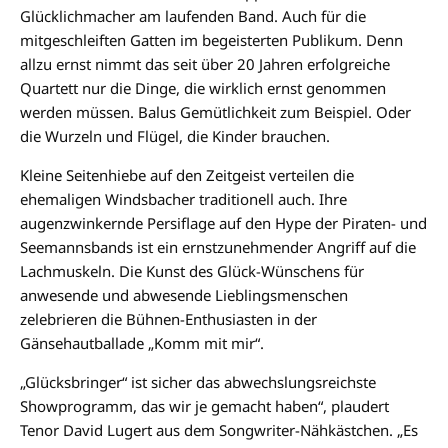
Glücklichmacher am laufenden Band. Auch für die
mitgeschleiften Gatten im begeisterten Publikum. Denn
allzu ernst nimmt das seit über 20 Jahren erfolgreiche
Quartett nur die Dinge, die wirklich ernst genommen
werden müssen. Balus Gemütlichkeit zum Beispiel. Oder
die Wurzeln und Flügel, die Kinder brauchen.
Kleine Seitenhiebe auf den Zeitgeist verteilen die
ehemaligen Windsbacher traditionell auch. Ihre
augenzwinkernde Persiflage auf den Hype der Piraten- und
Seemannsbands ist ein ernstzunehmender Angriff auf die
Lachmuskeln. Die Kunst des Glück-Wünschens für
anwesende und abwesende Lieblingsmenschen
zelebrieren die Bühnen-Enthusiasten in der
Gänsehautballade „Komm mit mir“.
„Glücksbringer“ ist sicher das abwechslungsreichste
Showprogramm, das wir je gemacht haben“, plaudert
Tenor David Lugert aus dem Songwriter-Nähkästchen. „Es