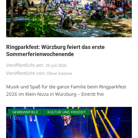
Ringparkfest: Würzburg feiert das erste
Sommerferienwochenende
Veröffentlicht am:
29. Juli 2026
Veröffentlicht von:
Oliver Kastner
Musik und Spaß für die ganze Familie beim Ringparkfest
2026 im Klein-Nizza in Würzburg – Eintritt frei
GEWINNSPIELE
KULTUR UND FREIZEIT