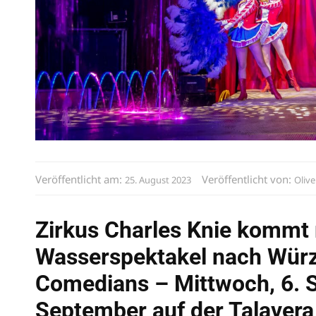
Veröffentlicht am:
Veröffentlicht von:
25. August 2023
Olive
Zirkus Charles Knie kommt
Wasserspektakel nach Würz
Comedians – Mittwoch, 6. 
September auf der Talavera 