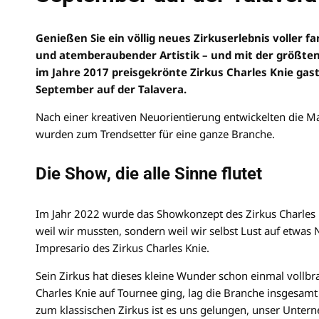
Genießen Sie ein völlig neues Zirkuserlebnis voller f
und atemberaubender Artistik – und mit der größte
im Jahre 2017 preisgekrönte Zirkus Charles Knie gas
September auf der Talavera.
Nach einer kreativen Neuorientierung entwickelten die Ma
wurden zum Trendsetter für eine ganze Branche.
Die Show, die alle Sinne flutet
Im Jahr 2022 wurde das Showkonzept des Zirkus Charles K
weil wir mussten, sondern weil wir selbst Lust auf etwas 
Impresario des Zirkus Charles Knie.
Sein Zirkus hat dieses kleine Wunder schon einmal vollbr
Charles Knie auf Tournee ging, lag die Branche insgesam
zum klassischen Zirkus ist es uns gelungen, unser Unte