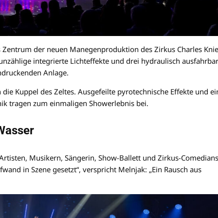
s Zentrum der neuen Manegenproduktion des Zirkus Charles Knie
nzählige integrierte Lichteffekte und drei hydraulisch ausfahrba
indruckenden Anlage.
 die Kuppel des Zeltes. Ausgefeilte pyrotechnische Effekte und ei
nik tragen zum einmaligen Showerlebnis bei.
 Wasser
rtisten, Musikern, Sängerin, Show-Ballett und Zirkus-Comedians
and in Szene gesetzt“, verspricht Melnjak: „Ein Rausch aus