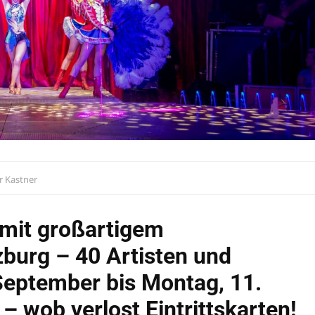
r Kastner
 mit großartigem
burg – 40 Artisten und
September bis Montag, 11.
– wob verlost Eintrittskarten!