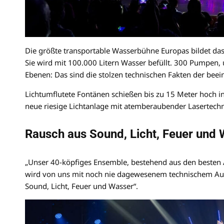
Die größte transportable Wasserbühne Europas bildet da
Sie wird mit 100.000 Litern Wasser befüllt. 300 Pumpen, u
Ebenen: Das sind die stolzen technischen Fakten der bee
Lichtumflutete Fontänen schießen bis zu 15 Meter hoch in
neue riesige Lichtanlage mit atemberaubender Lasertech
Rausch aus Sound, Licht, Feuer und
„Unser 40-köpfiges Ensemble, bestehend aus den besten A
wird von uns mit noch nie dagewesenem technischem Aufw
Sound, Licht, Feuer und Wasser“.