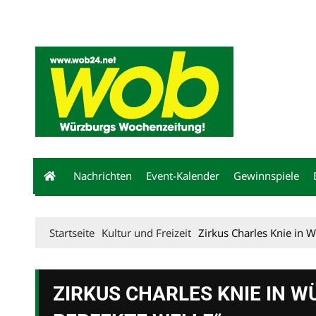
Mediadaten
wob nicht erhalten
Kontakt
Impressum
Bewerbu
Nachrichten
Event-Kalender
Gewinnspiele
Startseite
Kultur und Freizeit
Zirkus Charles Knie in W
ZIRKUS CHARLES KNIE IN W