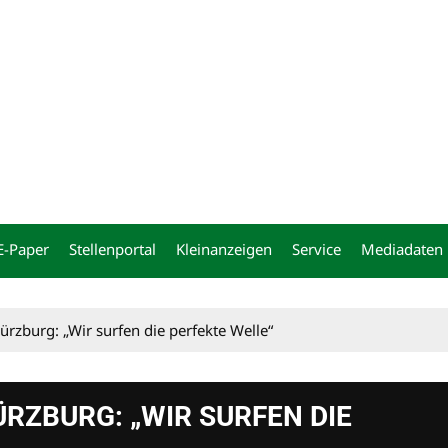
ng
E-Paper
Stellenportal
Kleinanzeigen
Service
Mediadaten
ürzburg: „Wir surfen die perfekte Welle“
ÜRZBURG: „WIR SURFEN DIE