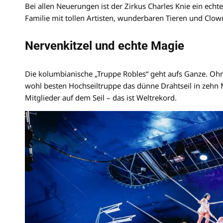
Bei allen Neuerungen ist der Zirkus Charles Knie ein echt
Familie mit tollen Artisten, wunderbaren Tieren und Clown
Nervenkitzel und echte Magie
Die kolumbianische „Truppe Robles“ geht aufs Ganze. Ohne
wohl besten Hochseiltruppe das dünne Drahtseil in zehn M
Mitglieder auf dem Seil – das ist Weltrekord.