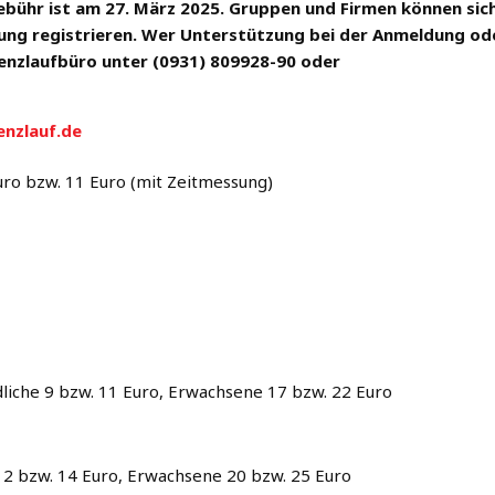
bühr ist am 27. März 2025. Gruppen und Firmen können sic
g registrieren. Wer Unterstützung bei der Anmeldung od
denzlaufbüro unter (0931) 809928-90 oder
nzlauf.de
Euro bzw. 11 Euro (mit Zeitmessung)
dliche 9 bzw. 11 Euro, Erwachsene 17 bzw. 22 Euro
 12 bzw. 14 Euro, Erwachsene 20 bzw. 25 Euro