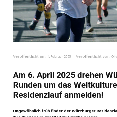
Veröffentlicht am:
Veröffentlicht von:
4. Februar 2025
Oli
Am 6. April 2025 drehen Wü
Runden um das Weltkulturer
Residenzlauf anmelden!
Ungewöhnlich früh findet der Würzburger Residenzlau
ihre Runden um das Weltkulturerbe drehen.