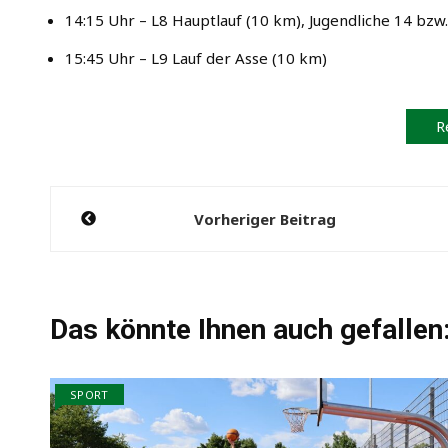
14:15 Uhr – L8 Hauptlauf (10 km), Jugendliche 14 bzw
15:45 Uhr – L9 Lauf der Asse (10 km)
R
Beitragsnavigation
Vorheriger Beitrag
Das könnte Ihnen auch gefallen
SPORT