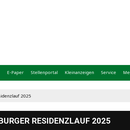
bung
E-Paper
Stellenportal
Kleinanzeigen
Service
Me
idenzlauf 2025
BURGER RESIDENZLAUF 2025