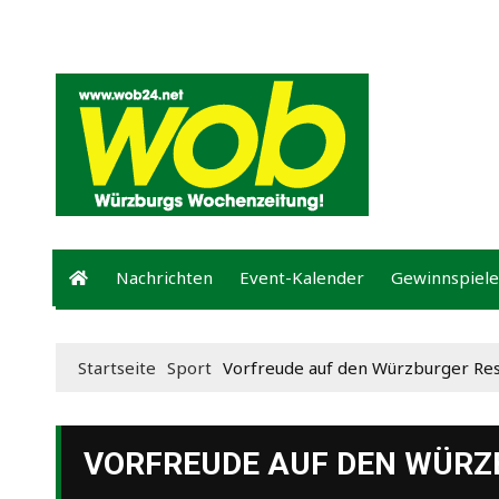
Mediadaten
wob nicht erhalten
Kontakt
Impressum
Bewer
Nachrichten
Event-Kalender
Gewinnspiele
Startseite
Sport
Vorfreude auf den Würzburger Res
VORFREUDE AUF DEN WÜRZ