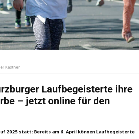
ver Kastner
rzburger Laufbegeisterte ihre
be – jetzt online für den
f 2025 statt: Bereits am 6. April können Laufbegeisterte