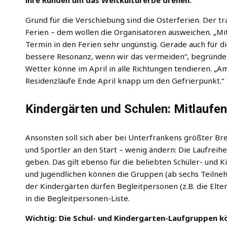
Grund für die Verschiebung sind die Osterferien. Der t
Ferien – dem wollen die Organisatoren ausweichen. „Mi
Termin in den Ferien sehr ungünstig. Gerade auch für d
bessere Resonanz, wenn wir das vermeiden“, begründet 
Wetter könne im April in alle Richtungen tendieren. „A
Residenzläufe Ende April knapp um den Gefrierpunkt.“
Kindergärten und Schulen: Mitlaufen
Ansonsten soll sich aber bei Unterfrankens größter Br
und Sportler an den Start – wenig ändern: Die Laufreihe
geben. Das gilt ebenso für die beliebten Schüler- und 
und Jugendlichen können die Gruppen (ab sechs Teilneh
der Kindergärten dürfen Begleitpersonen (z.B. die Eltern
in die Begleitpersonen-Liste.
Wichtig: Die Schul- und Kindergarten-Laufgruppen k