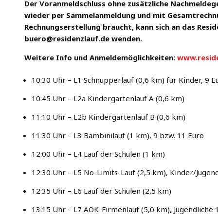
Der Voranmeldschluss ohne zusätzliche Nachmeldege
wieder per Sammelanmeldung und mit Gesamtrechnun
Rechnungserstellung braucht, kann sich an das Resi
buero@residenzlauf.de wenden.
Weitere Info und Anmeldemöglichkeiten:
www.reside
10:30 Uhr – L1 Schnupperlauf (0,6 km) für Kinder, 9 
10:45 Uhr – L2a Kindergartenlauf A (0,6 km)
11:10 Uhr – L2b Kindergartenlauf B (0,6 km)
11:30 Uhr – L3 Bambinilauf (1 km), 9 bzw. 11 Euro
12:00 Uhr – L4 Lauf der Schulen (1 km)
12:30 Uhr – L5 No-Limits-Lauf (2,5 km), Kinder/Jugen
12:35 Uhr – L6 Lauf der Schulen (2,5 km)
13:15 Uhr – L7 AOK-Firmenlauf (5,0 km), Jugendliche