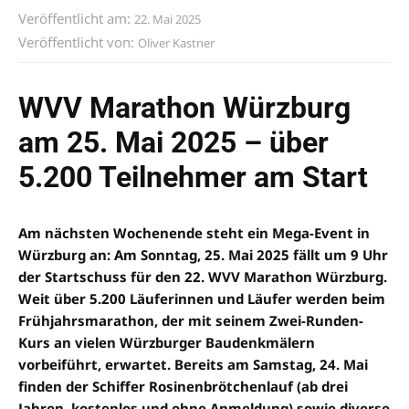
Veröffentlicht am:
22. Mai 2025
Veröffentlicht von:
Oliver Kastner
WVV Marathon Würzburg
am 25. Mai 2025 – über
5.200 Teilnehmer am Start
Am nächsten Wochenende steht ein Mega-Event in
Würzburg an: Am Sonntag, 25. Mai 2025 fällt um 9 Uhr
der Startschuss für den 22. WVV Marathon Würzburg.
Weit über 5.200 Läuferinnen und Läufer werden beim
Frühjahrsmarathon, der mit seinem Zwei-Runden-
Kurs an vielen Würzburger Baudenkmälern
vorbeiführt, erwartet. Bereits am Samstag, 24. Mai
finden der Schiffer Rosinenbrötchenlauf (ab drei
Jahren, kostenlos und ohne Anmeldung) sowie diverse