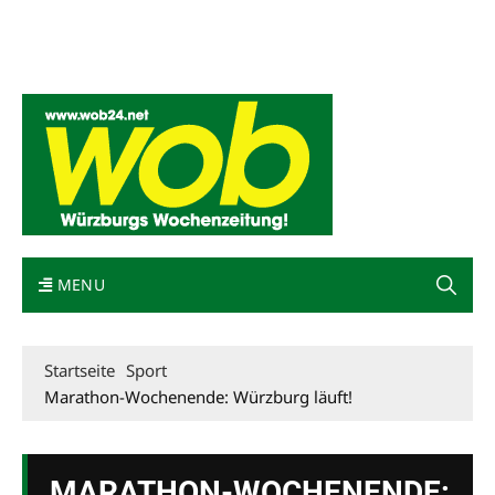
Mediadaten
wob nicht erhalten
Kontakt
Impressum
Bewerbung
MENU
Startseite
Sport
Marathon-Wochenende: Würzburg läuft!
MARATHON-WOCHENENDE: