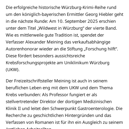
Die erfolgreiche historische Würzburg-Krimi-Reihe rund
um den königlich-bayerischen Ermittler Georg Hiebler geht
in die nächste Runde: Am 10. September 2025 erschien
unter dem Titel „Wildwest in Würzburg“ der vierte Band.
Wie es mittlerweile gute Tradition ist, spendet der
Verfasser Alexander Meining das verkaufsabhängige
Autorenhonorar wieder an die Stiftung „Forschung hilft“.
Diese fördert besonders aussichtsreiche
Krebsforschungsprojekte am Uniklinikum Würzburg
(UKW).
Der Freizeitschriftsteller Meining ist auch in seinem
beruflichen Leben eng mit dem UKW und dem Thema
Krebs verbunden: Als Professor fungiert er als
stellvertretender Direktor der dortigen Medizinischen
Klinik II und leitet den Schwerpunkt Gastroenterologie. Die
Recherche zu geschichtlichen Hintergründen und das
Verfassen von Romanen ist für ihn ein Ausgleich zu seinem
ärztlichen Arbeitsalltag.