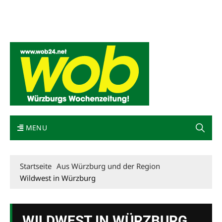
Mediadaten
wob nicht erhalten
Kontakt
Impressum
Bewerbung
MENU
Startseite
Aus Würzburg und der Region
Wildwest in Würzburg
WILDWEST IN WÜRZBURG