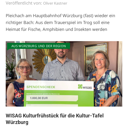
Veröffentlicht von:
Oliver Kastner
Pleichach am Hauptbahnhof Würzburg (fast) wieder ein
richtiger Bach: Aus dem Trauerspiel im Trog soll eine
Heimat für Fische, Amphibien und Insekten werden
AUS WÜRZBURG UND DER REGION
WISAG Kulturfrühstück für die Kultur-Tafel
Würzburg