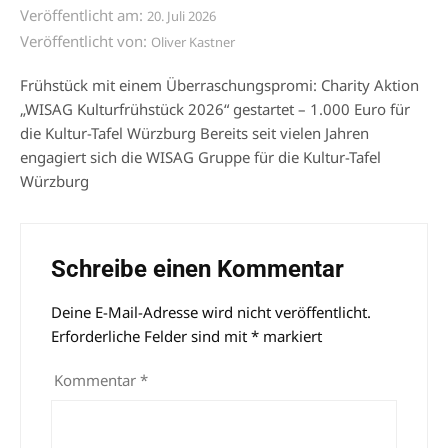
Veröffentlicht am:
20. Juli 2026
Veröffentlicht von:
Oliver Kastner
Frühstück mit einem Überraschungspromi: Charity Aktion
„WISAG Kulturfrühstück 2026“ gestartet – 1.000 Euro für
die Kultur-Tafel Würzburg Bereits seit vielen Jahren
engagiert sich die WISAG Gruppe für die Kultur-Tafel
Würzburg
Schreibe einen Kommentar
Deine E-Mail-Adresse wird nicht veröffentlicht.
Alternative:
Erforderliche Felder sind mit
*
markiert
Kommentar
*