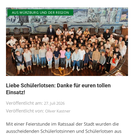
AUS WÜRZBURG UND DER REGION
Liebe Schülerlotsen: Danke für euren tollen
Einsatz!
Veröffentlicht am:
27. Juli 2026
Veröffentlicht von:
Oliver Kastner
Mit einer Feierstunde im Ratssaal der Stadt wurden die
ausscheidenden Schülerlotsinnen und Schülerlotsen aus