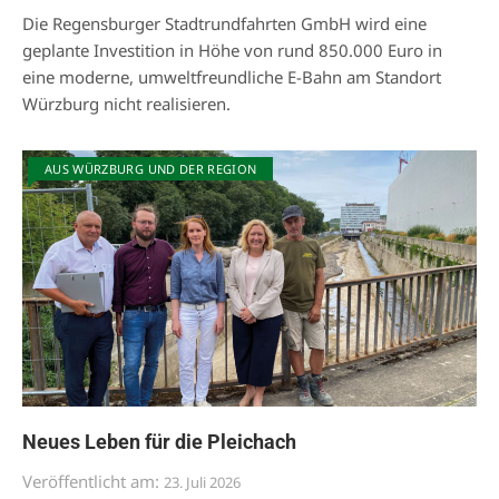
Die Regensburger Stadtrundfahrten GmbH wird eine
geplante Investition in Höhe von rund 850.000 Euro in
eine moderne, umweltfreundliche E-Bahn am Standort
Würzburg nicht realisieren.
AUS WÜRZBURG UND DER REGION
Neues Leben für die Pleichach
Veröffentlicht am:
23. Juli 2026