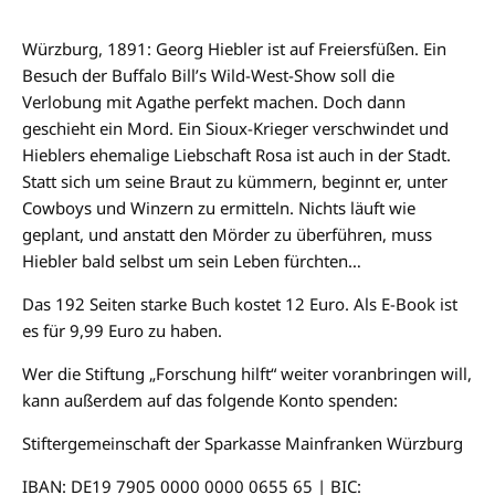
Würzburg, 1891: Georg Hiebler ist auf Freiersfüßen. Ein
Besuch der Buffalo Bill’s Wild-West-Show soll die
Verlobung mit Agathe perfekt machen. Doch dann
geschieht ein Mord. Ein Sioux-Krieger verschwindet und
Hieblers ehemalige Liebschaft Rosa ist auch in der Stadt.
Statt sich um seine Braut zu kümmern, beginnt er, unter
Cowboys und Winzern zu ermitteln. Nichts läuft wie
geplant, und anstatt den Mörder zu überführen, muss
Hiebler bald selbst um sein Leben fürchten…
Das 192 Seiten starke Buch kostet 12 Euro. Als E-Book ist
es für 9,99 Euro zu haben.
Wer die Stiftung „Forschung hilft“ weiter voranbringen will,
kann außerdem auf das folgende Konto spenden:
Stiftergemeinschaft der Sparkasse Mainfranken Würzburg
IBAN: DE19 7905 0000 0000 0655 65 | BIC: