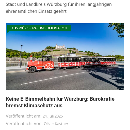
Stadt und Landkreis Würzburg für ihren langjährigen
ehrenamtlichen Einsatz geehrt.
AUS WÜRZBURG UND DER REGION
Keine E-Bimmelbahn für Würzburg: Bürokratie
bremst Klimaschutz aus
Veröffentlicht am:
24. Juli 2026
Veröffentlicht von:
Oliver Kastner