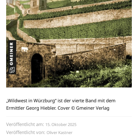
„Wildwest in Würzburg“ ist der vierte Band mit dem
Ermittler Georg Hiebler. Cover © Gmeiner Verlag
Veröffentlicht am:
15. Oktober 2025
Veröffentlicht von:
Oliver Kastner