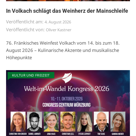
In Volkach schlägt das Weinherz der Mainschleife
Veröffentlicht am:
4. August 2026
Veröffentlicht von:
Oliver Kastner
76. Fränkisches Weinfest Volkach vom 14. bis zum 18.
August 2026 – Kulinarische Akzente und musikalische
Höhepunkte
KULTUR UND FREIZEIT