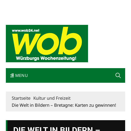
Mediadaten
wob nicht erhalten
Kontakt
Impressum
Bewerbung
MENU
Startseite
Kultur und Freizeit
Die Welt in Bildern – Bretagne: Karten zu gewinnen!
DIE WELT IN BILDERN –