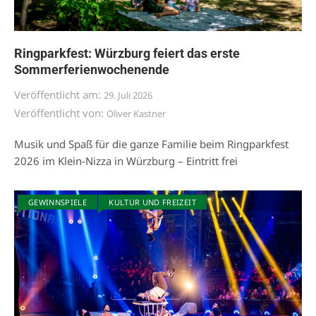
Ringparkfest: Würzburg feiert das erste
Sommerferienwochenende
Veröffentlicht am:
29. Juli 2026
Veröffentlicht von:
Oliver Kastner
Musik und Spaß für die ganze Familie beim Ringparkfest
2026 im Klein-Nizza in Würzburg – Eintritt frei
GEWINNSPIELE
KULTUR UND FREIZEIT