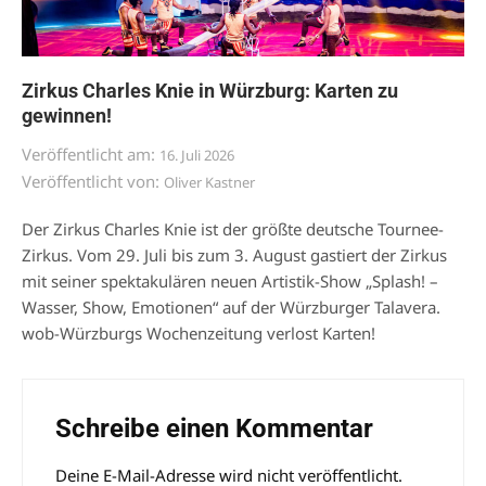
Zirkus Charles Knie in Würzburg: Karten zu
gewinnen!
Veröffentlicht am:
16. Juli 2026
Veröffentlicht von:
Oliver Kastner
Der Zirkus Charles Knie ist der größte deutsche Tournee-
Zirkus. Vom 29. Juli bis zum 3. August gastiert der Zirkus
mit seiner spektakulären neuen Artistik-Show „Splash! –
Wasser, Show, Emotionen“ auf der Würzburger Talavera.
wob-Würzburgs Wochenzeitung verlost Karten!
Schreibe einen Kommentar
Deine E-Mail-Adresse wird nicht veröffentlicht.
Alternative: