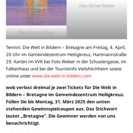
Foto Günter Grüner
Foto Günter Grüner
Termin: Die Welt in Bildern – Bretagne am Freitag, 4. April,
20 Uhr im Gemeindezentrum Heiligkreuz, Hartmannstraße
29. Karten im VVK bei Foto Weber in der Schustergasse, im
Falkenhaus und bei der Touristinfo Veitshöchheim sowie
online unter
www.die-welt-in-bildern.com
wob verlost dreimal je zwei Tickets für Die Welt in
Bildern – Bretagne im Gemeindezentrum Heiligkreuz.
Füllen Sie bis Montag, 31. März 2025 den unten
stehenden Gewinnspielcoupon aus. Das Stichwort
lautet „Bretagne”. Die Gewinner werden von uns
benachrichtigt.