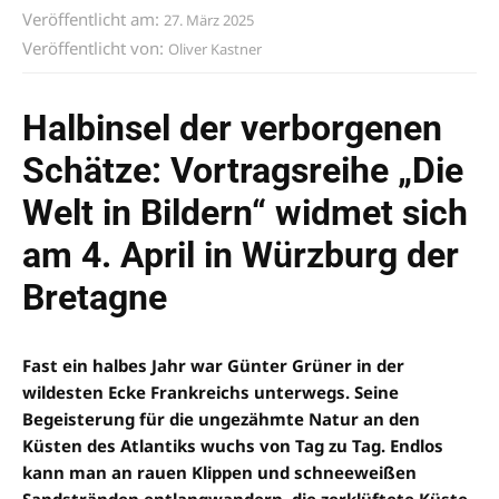
Veröffentlicht am:
27. März 2025
Veröffentlicht von:
Oliver Kastner
Halbinsel der verborgenen
Schätze: Vortragsreihe „Die
Welt in Bildern“ widmet sich
am 4. April in Würzburg der
Bretagne
Fast ein halbes Jahr war Günter Grüner in der
wildesten Ecke Frankreichs unterwegs. Seine
Begeisterung für die ungezähmte Natur an den
Küsten des Atlantiks wuchs von Tag zu Tag. Endlos
kann man an rauen Klippen und schneeweißen
Sandstränden entlangwandern, die zerklüftete Küste