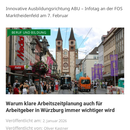
Innovative Ausbildungsrichtung ABU – Infotag an der FOS
Marktheidenfeld am 7. Februar
BERUF UND BILDUNG
Warum klare Arbeitszeitplanung auch für
Arbeitgeber in Würzburg immer wichtiger wird
Veröffentlicht am:
2. Januar 2026
Veröffentlicht von:
Oliver Kastner