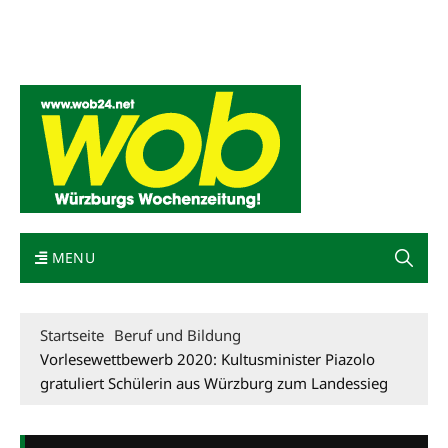
Mediadaten
wob nicht erhalten
Kontakt
Impressum
Bewerbung
MENU
Startseite
Beruf und Bildung
Vorlesewettbewerb 2020: Kultusminister Piazolo
gratuliert Schülerin aus Würzburg zum Landessieg