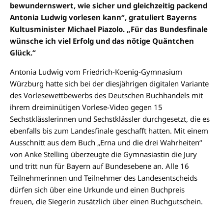
bewundernswert, wie sicher und gleichzeitig packend
Antonia Ludwig vorlesen kann“, gratuliert Bayerns
Kultusminister Michael Piazolo. „Für das Bundesfinale
wünsche ich viel Erfolg und das nötige Quäntchen
Glück.“
Antonia Ludwig vom Friedrich-Koenig-Gymnasium
Würzburg hatte sich bei der diesjährigen digitalen Variante
des Vorlesewettbewerbs des Deutschen Buchhandels mit
ihrem dreiminütigen Vorlese-Video gegen 15
Sechstklässlerinnen und Sechstklässler durchgesetzt, die es
ebenfalls bis zum Landesfinale geschafft hatten. Mit einem
Ausschnitt aus dem Buch „Erna und die drei Wahrheiten“
von Anke Stelling überzeugte die Gymnasiastin die Jury
und tritt nun für Bayern auf Bundesebene an. Alle 16
Teilnehmerinnen und Teilnehmer des Landesentscheids
dürfen sich über eine Urkunde und einen Buchpreis
freuen, die Siegerin zusätzlich über einen Buchgutschein.