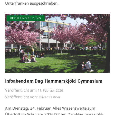
Unterfranken ausgeschrieben.
BERUF UND BILDUNG
Infoabend am Dag-Hammarskjöld-Gymnasium
Veröffentlicht am:
11. Februar 2026
Veröffentlicht von:
Oliver Kastner
Am Dienstag, 24. Februar: Alles Wissenswerte zum
Übertritt im Schuljahr 2026/27 am Dag-Hammarskjöld-