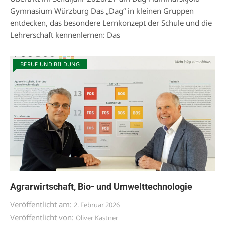
Gymnasium Würzburg Das „Dag“ in kleinen Gruppen
entdecken, das besondere Lernkonzept der Schule und die
Lehrerschaft kennenlernen: Das
BERUF UND BILDUNG
Agrarwirtschaft, Bio- und Umwelttechnologie
Veröffentlicht am:
2. Februar 2026
Veröffentlicht von:
Oliver Kastner