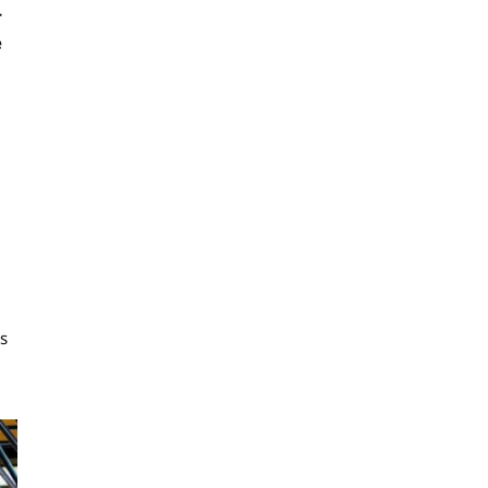
r
e
s