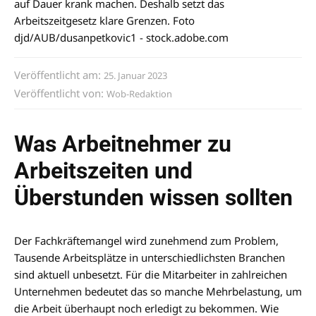
auf Dauer krank machen. Deshalb setzt das
Arbeitszeitgesetz klare Grenzen. Foto
djd/AUB/dusanpetkovic1 - stock.adobe.com
Veröffentlicht am:
25. Januar 2023
Veröffentlicht von:
Wob-Redaktion
Was Arbeitnehmer zu
Arbeitszeiten und
Überstunden wissen sollten
Der Fachkräftemangel wird zunehmend zum Problem,
Tausende Arbeitsplätze in unterschiedlichsten Branchen
sind aktuell unbesetzt. Für die Mitarbeiter in zahlreichen
Unternehmen bedeutet das so manche Mehrbelastung, um
die Arbeit überhaupt noch erledigt zu bekommen. Wie