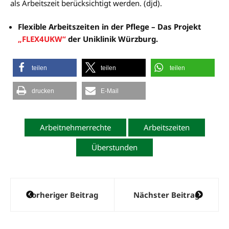
als Arbeitszeit berücksichtigt werden. (djd).
Flexible Arbeitszeiten in der Pflege – Das Projekt
„FLEX4UKW“
der Uniklinik Würzburg.
teilen
teilen
teilen
drucken
E-Mail
Arbeitnehmerrechte
Arbeitszeiten
Überstunden
Beitragsnavigation
Vorheriger Beitrag
Nächster Beitrag