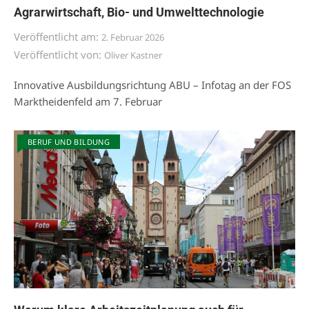
Agrarwirtschaft, Bio- und Umwelttechnologie
Veröffentlicht am:
2. Februar 2026
Veröffentlicht von:
Oliver Kastner
Innovative Ausbildungsrichtung ABU – Infotag an der FOS
Marktheidenfeld am 7. Februar
BERUF UND BILDUNG