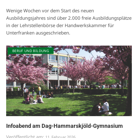
Wenige Wochen vor dem Start des neuen
Ausbildungsjahres sind über 2.000 freie Ausbildungsplätze
in der Lehrstellenbörse der Handwerkskammer für
Unterfranken ausgeschrieben.
BERUF UND BILDUNG
Infoabend am Dag-Hammarskjöld-Gymnasium
Veröffentlicht am:
11. Februar 2026