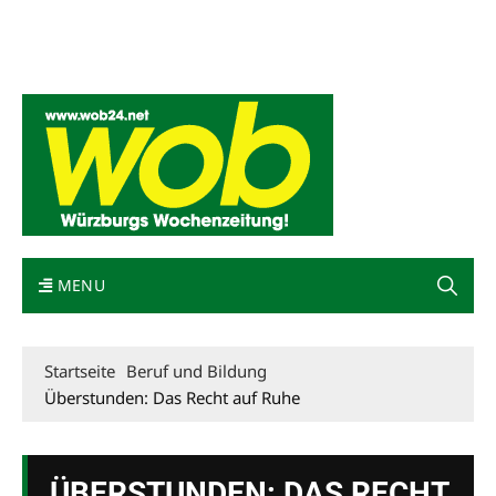
Mediadaten
wob nicht erhalten
Kontakt
Impressum
Bewerbung
MENU
Startseite
Beruf und Bildung
Überstunden: Das Recht auf Ruhe
ÜBERSTUNDEN: DAS RECHT