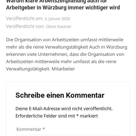
Warum klare Arbeitszeitplanung auch für
Arbeitgeber in Würzburg immer wichtiger wird
Veröffentlicht am:
2. Januar 2026
Veröffentlicht von:
Oliver Kastner
Die Organisation von Arbeitszeiten umfasst mittlerweile
mehr als die reine Verwaltungstätigkeit Auch in Würzburg
erkennen viele Unternehmen, dass die Organisation von
Arbeitszeiten mittlerweile mehr umfasst als die reine
Verwaltungstätigkeit. Mitarbeiter
Schreibe einen Kommentar
Deine E-Mail-Adresse wird nicht veröffentlicht.
Alternative:
Erforderliche Felder sind mit
*
markiert
Kommentar
*